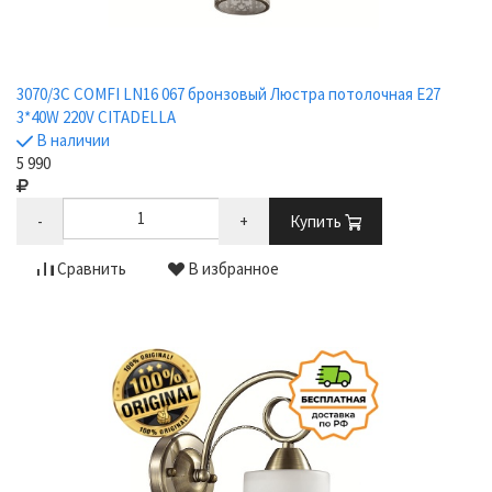
3070/3C COMFI LN16 067 бронзовый Люстра потолочная E27
3*40W 220V CITADELLA
В наличии
5 990
-
+
Купить
Сравнить
В избранное