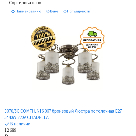
Сортировать по
Наименованию
Цене
Популярности
3070/5C COMFI LN16 067 бронзовый Люстра потолочная E27
5*40W 220V CITADELLA
В наличии
12 689