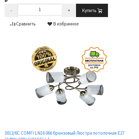
-
+
Купить
Сравнить
В избранное
3012/6C COMFI LN16 066 бронзовый Люстра потолочная E27