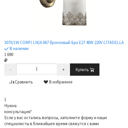
3070/1W COMFI LN16 067 бронзовый Бра E27 40W 220V CITADELLA
В наличии
1 690
-
+
Купить
Сравнить
В избранное
1
Нужна
консультация?
Если у вас остались вопросы, заполните форму и наши
специалисты в ближайшее время свяжутся с вами