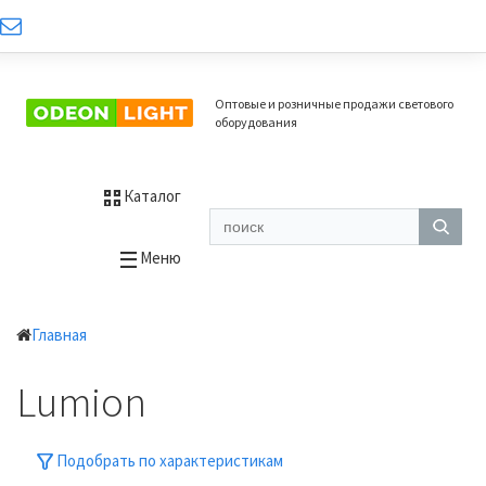
Оптовые и розничные продажи светового
оборудования
Каталог
Меню
Главная
Lumion
Подобрать по характеристикам