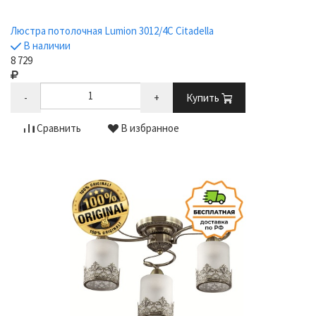
Люстра потолочная Lumion 3012/4C Citadella
В наличии
8 729
-
+
Купить
Сравнить
В избранное