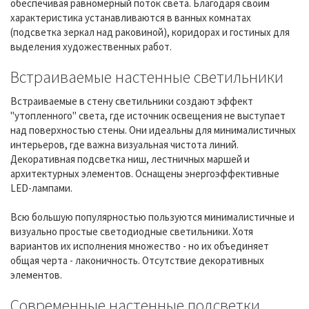
обеспечивая равномерный поток света. Благодаря своим
характеристика устанавливаются в ванных комнатах
(подсветка зеркал над раковиной), коридорах и гостиных для
выделения художественных работ.
Встраиваемые настенные светильники
Встраиваемые в стену светильники создают эффект
"утопленного" света, где источник освещения не выступает
над поверхностью стены. Они идеальны для минималистичных
интерьеров, где важна визуальная чистота линий.
Декоративная подсветка ниш, лестничных маршей и
архитектурных элементов. Оснащены энергоэффективные
LED-лампами.
Всю большую популярностью пользуются минималистичные и
визуально простые светодиодные светильники. Хотя
вариантов их исполнения множество - но их объединяет
общая черта - лаконичность. Отсутствие декоративных
элементов.
Современные настенные подсветки