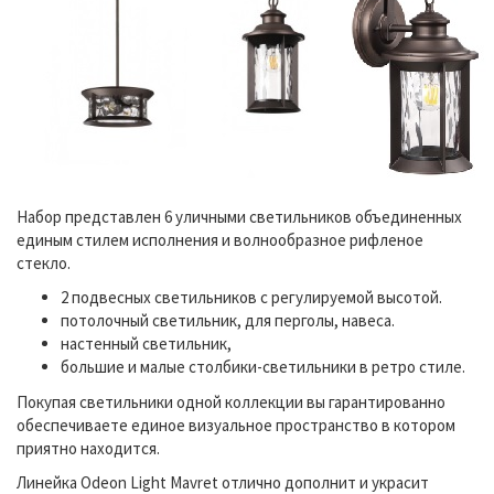
Набор представлен 6 уличными светильников объединенных
единым стилем исполнения и волнообразное рифленое
стекло.
2 подвесных светильников с регулируемой высотой.
потолочный светильник, для перголы, навеса.
настенный светильник,
большие и малые столбики-светильники в ретро стиле.
Покупая светильники одной коллекции вы гарантированно
обеспечиваете единое визуальное пространство в котором
приятно находится.
Линейка Odeon Light Mavret отлично дополнит и украсит