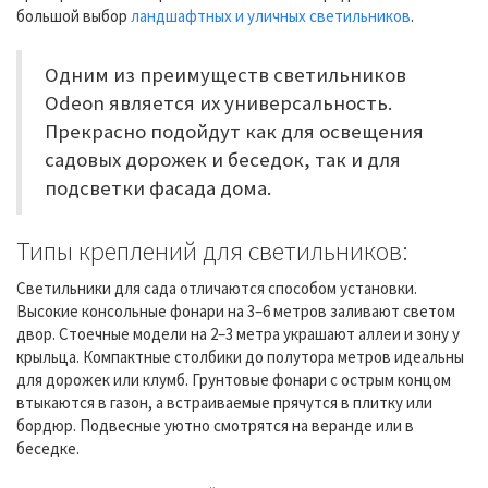
большой выбор
ландшафтных и уличных светильников
.
Одним из преимуществ светильников
Odeon является их универсальность.
Прекрасно подойдут как для освещения
садовых дорожек и беседок, так и для
подсветки фасада дома.
Типы креплений для светильников:
Светильники для сада отличаются способом установки.
Высокие консольные фонари на 3–6 метров заливают светом
двор. Стоечные модели на 2–3 метра украшают аллеи и зону у
крыльца. Компактные столбики до полутора метров идеальны
для дорожек или клумб. Грунтовые фонари с острым концом
втыкаются в газон, а встраиваемые прячутся в плитку или
бордюр. Подвесные уютно смотрятся на веранде или в
беседке.