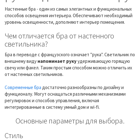
Настенные бра - один из самых элегантных и функциональных
способов освещения интерьера. Обеспечивают необходимый
уровень освещенности, дополняют интерьер помещения.
Чем отличается бра от настенного
светильника?
Бра в переводе с французского означает "рука". Светильник по
внешнему виду
напоминает руку
удерживающую горящую
свечу или факел. Таким простым способом можно отличить их
от настенных светильников.
Современные бра
достаточно разнообразны по дизайну и
функционалу. Могут оснащаться различными механизмами
регулировок и способов управления, включая
интегрированные в систему умный дом и wi-fi.
Основные параметры для выбора.
Стиль