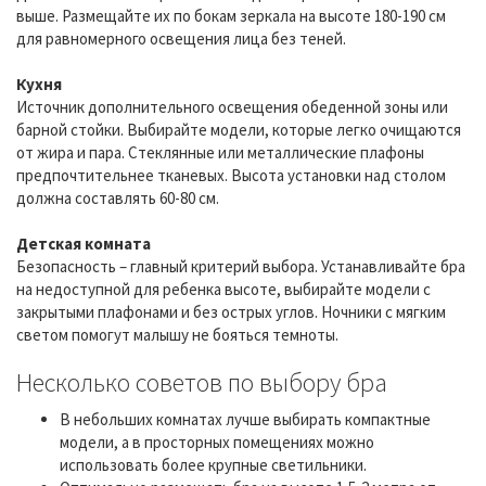
выше. Размещайте их по бокам зеркала на высоте 180-190 см
для равномерного освещения лица без теней.
Кухня
Источник дополнительного освещения обеденной зоны или
барной стойки. Выбирайте модели, которые легко очищаются
от жира и пара. Стеклянные или металлические плафоны
предпочтительнее тканевых. Высота установки над столом
должна составлять 60-80 см.
Детская комната
Безопасность – главный критерий выбора. Устанавливайте бра
на недоступной для ребенка высоте, выбирайте модели с
закрытыми плафонами и без острых углов. Ночники с мягким
светом помогут малышу не бояться темноты.
Несколько советов по выбору бра
В небольших комнатах лучше выбирать компактные
модели, а в просторных помещениях можно
использовать более крупные светильники.