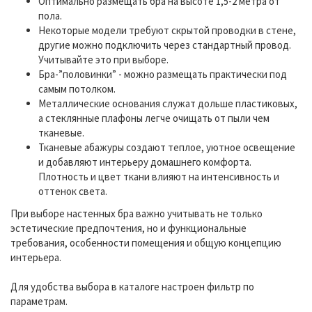
Оптимально размещать бра на высоте 1,5-2 метра от
пола.
Некоторые модели требуют скрытой проводки в стене,
другие можно подключить через стандартный провод.
Учитывайте это при выборе.
Бра-”половинки” - можно размещать практически под
самым потолком.
Металлические основания служат дольше пластиковых,
а стеклянные плафоны легче очищать от пыли чем
тканевые.
Тканевые абажуры создают теплое, уютное освещение
и добавляют интерьеру домашнего комфорта.
Плотность и цвет ткани влияют на интенсивность и
оттенок света.
При выборе настенных бра важно учитывать не только
эстетические предпочтения, но и функциональные
требования, особенности помещения и общую концепцию
интерьера.
Для удобства выбора в каталоге настроен фильтр по
параметрам.