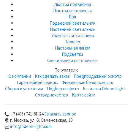
Люстра подвесная
Люстра потолочная
Бра
Подвесной светильник
Настенный светильник
Уличные светильники
Торшер
Настольная лампа
Подсветка
Светильники потолочные
Покупателю
О компании
Как сделать заказ
Предпродажный осмотр
Гарантийный сервис.
Финансовая безопасность
Сборка и установка
Подбор по фото
Каталоги Odeon Light
Сотруднечество
Карта сайта
+ 7 (495) 741-81-24
Заказать звонок
г. Москва, ул. Б. Семеновская, 10
info@odeon-light.com