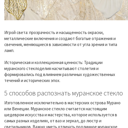
Игрой света: прозрачность и насыщенность окраски,
металлические включения и создают богатые отражения и
свечения, меняющиеся в зависимости от угла зрения и типа
ламп.
Историческая и коллекционная ценность: Традиции
муранского стеклоделия насчитывают столетия и
формировались под влиянием различных художественных
течений и исторических эпох.
5 способов распознать муранское стекло
Изготовленное исключительно в мастерских острова Мурано
или Венеции. Муранское стекло считается настоящим
шедевром искусства и мастерства, которое используется в
самых разных изделиях, от ваз и зеркал, до люстр и
светильников. Важно уметь отличать подлинное муранское