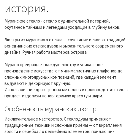
история.
Муранское стекло - стекло с удивительной историей,
окутанное тайнами и легендами уходящие в глубину веков.
Люстры из муранского стекла — сочетание вековых традиций
венецианских стеклодувов и выразительного современного
дизайна. Ручная работа мастеров острова
Мурано превращает каждую люстру в уникальное
произведение искусства: от минималистичных плафонов до
сложных многоярусных композиций, где каждый элемент
выдувают и декорируют вручную.
Использование драгоценных металлов в производстве стекла
придает изделиям неповторимую красоту и шарм.
Особенность муранских люстр
Исключительное мастерство. Стеклодувы применяют
традиционные техники и сложные приёмы — от вкрапления
золота и серебра до рельефных элементов, придающих