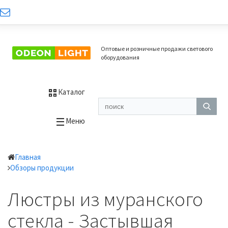
Оптовые и розничные продажи светового
оборудования
Каталог
Меню
Главная
Обзоры продукции
Люстры из муранского
стекла - Застывшая