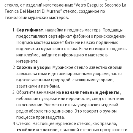
стекло, от изделий изготовленных “Vetro Eseguito Secondo La
Tecnica Dei Maestri Di Murano” стекло, созданное по
технологии муранских мастеров.
Сертификат
, наклейка и подпись мастера. Продавцы
предоставляют сертификат фабрики о происхождении.
Подпись мастера может быть не на всех подлинных
изделиях из муранского стекла. Если вы видите подпись
или клеймо, найдите информацию о мастере в
интернете.
Сложные узоры
. Муранское стекло известно своими
замысловатыми и детализированными узорами, часто
вдохновлёнными природой, с изящными узорами,
завитками и изгибами.
Обратите внимание на
незначительные дефекты
,
небольшие пузырьки или неровности, след от понтиля
на основании. Элементы и швы у муранских изделий
редко абсолютно одинаково. Это говорит о ручном
процессе производства.
Стекло. Настоящее муранское стекло, как правило,
тяжёлое и толстое
, с высокой степенью прозрачности.