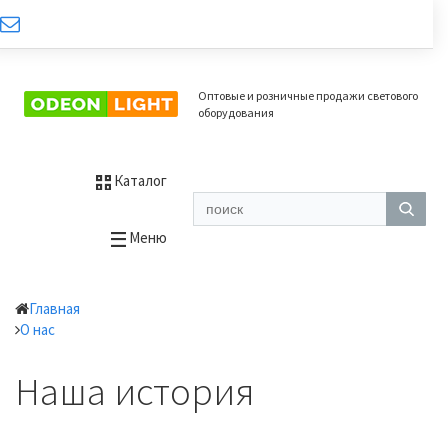
Оптовые и розничные продажи светового
оборудования
Каталог
Меню
Главная
О нас
Наша история