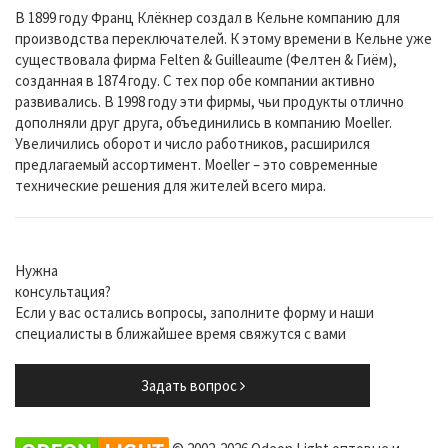
В 1899 году Франц Клёкнер создал в Кельне компанию для
производства переключателей. К этому времени в Кельне уже
существовала фирма Felten & Guilleaume (Фелтен & Гиём),
созданная в 1874 году. С тех пор обе компании активно
развивались. В 1998 году эти фирмы, чьи продукты отлично
дополняли друг друга, объединились в компанию Moeller.
Увеличились оборот и число работников, расширился
предлагаемый ассортимент. Moeller – это современные
технические решения для жителей всего мира.
Нужна
консультация?
Если у вас остались вопросы, заполните форму и наши
специалисты в ближайшее время свяжутся с вами
Задать вопрос
© 2002-2026 Odeon Light оптовые и