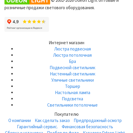
розничные продажи светового оборудования.
Интернет магазин
Люстра подвесная
Люстра потолочная
Бра
Подвесной светильник
Настенный светильник
Уличные светильники
Торшер
Настольная лампа
Подсветка
Светильники потолочные
Покупателю
О компании
Как сделать заказ
Предпродажный осмотр
Гарантийный сервис.
Финансовая безопасность
Сборка и установка
Подбор по фото
Каталоги Odeon Light