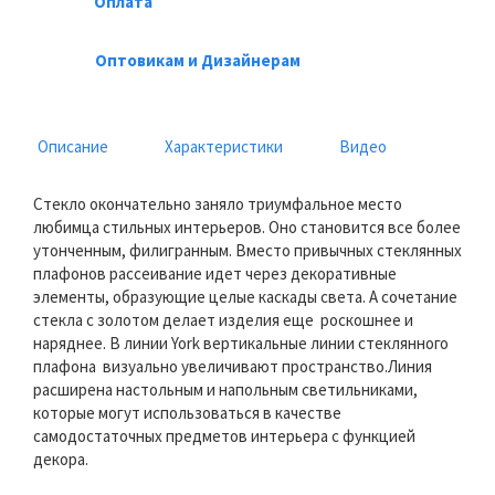
Оплата
Оптовикам и Дизайнерам
Описание
Характеристики
Видео
Стекло окончательно заняло триумфальное место
любимца стильных интерьеров. Оно становится все более
утонченным, филигранным. Вместо привычных стеклянных
плафонов рассеивание идет через декоративные
элементы, образующие целые каскады света. А сочетание
стекла с золотом делает изделия еще роскошнее и
наряднее. В линии York вертикальные линии стеклянного
плафона визуально увеличивают пространство.Линия
расширена настольным и напольным светильниками,
которые могут использоваться в качестве
самодостаточных предметов интерьера с функцией
декора.