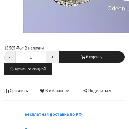
18 585
В наличии
-
+
В корзину
Купить со скидкой
Поделиться
Сравнить
В избранное
Бесплатная доставка по РФ