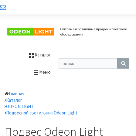
Оптовые и розничные продажи светового
оборудования
Каталог
Меню
Главная
Каталог
ODEON LIGHT
Подвесной светильник Odeon Light
Подвес Odeon Light