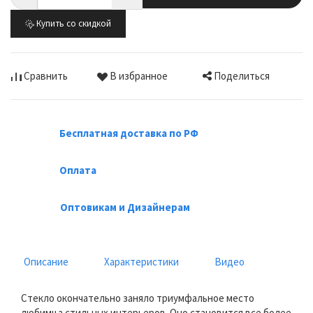
Купить со скидкой
Поделиться
Сравнить
В избранное
Бесплатная доставка по РФ
Оплата
Оптовикам и Дизайнерам
Описание
Характеристики
Видео
Стекло окончательно заняло триумфальное место
любимца стильных интерьеров. Оно становится все более