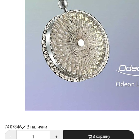
74 078
В наличии
-
+
В корзину