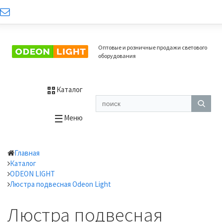
Оптовые и розничные продажи светового
оборудования
Каталог
Меню
Главная
Каталог
ODEON LIGHT
Люстра подвесная Odeon Light
Люстра подвесная