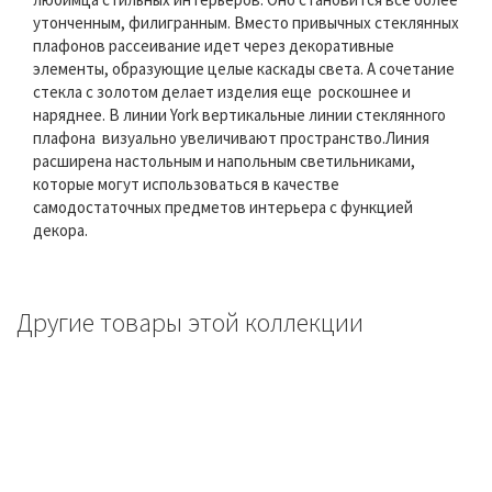
утонченным, филигранным. Вместо привычных стеклянных
плафонов рассеивание идет через декоративные
элементы, образующие целые каскады света. А сочетание
стекла с золотом делает изделия еще роскошнее и
наряднее. В линии York вертикальные линии стеклянного
плафона визуально увеличивают пространство.Линия
расширена настольным и напольным светильниками,
которые могут использоваться в качестве
самодостаточных предметов интерьера с функцией
декора.
Другие товары этой коллекции