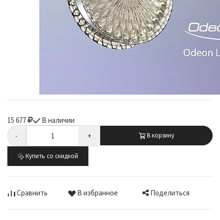
15 677
В наличии
-
+
В корзину
Купить со скидкой
Поделиться
Сравнить
В избранное