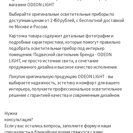
магазине ODEON LIGHT
Выбирайте оригинальные осветительные приборы по
доступным ценам от 2 450 рублей, с бесплатной доставкой
по Москве и России.
Карточка товара содержит детальные фотографии и
подробные характеристики, которые помогут правильно
подобрать осветительные прибор под интерьер
помещения. Подвесной светильник бренда - ODEON
LIGHT, не просто источник света, а сочетание
продуманного дизайна и высокое качество исполнения.
Покупая оригинальную продукцию ODEON LIGHT - вы
выбираете надежность, эстетику и комфорт для вашего
интерьера, получаете профессиональное осветительное
решение с гарантией качества и современным дизайном.
Нужна
консультация?
Если у вас остались вопросы, заполните форму и наши
специалисты в ближайшее время свяжутся с вами