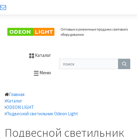
Оптовые и розничные продажи светового
оборудования
Каталог
Меню
Главная
Каталог
ODEON LIGHT
Подвесной светильник Odeon Light
Подвесной светильник