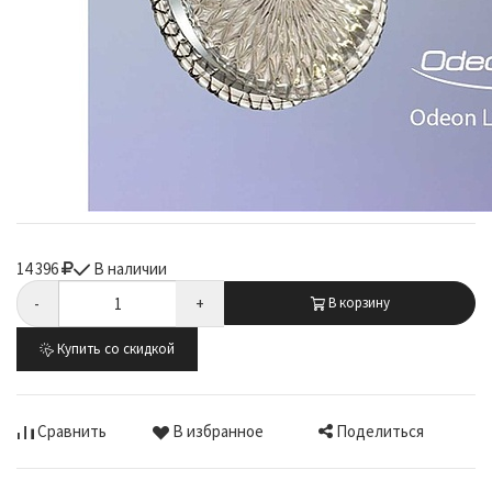
14 396
В наличии
-
+
В корзину
Купить со скидкой
Поделиться
Сравнить
В избранное