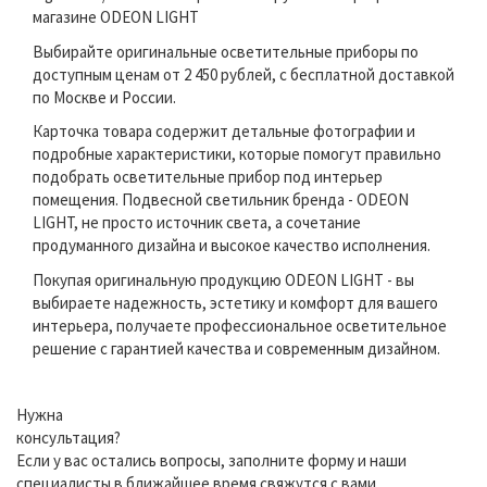
магазине ODEON LIGHT
Выбирайте оригинальные осветительные приборы по
доступным ценам от 2 450 рублей, с бесплатной доставкой
по Москве и России.
Карточка товара содержит детальные фотографии и
подробные характеристики, которые помогут правильно
подобрать осветительные прибор под интерьер
помещения. Подвесной светильник бренда - ODEON
LIGHT, не просто источник света, а сочетание
продуманного дизайна и высокое качество исполнения.
Покупая оригинальную продукцию ODEON LIGHT - вы
выбираете надежность, эстетику и комфорт для вашего
интерьера, получаете профессиональное осветительное
решение с гарантией качества и современным дизайном.
Нужна
консультация?
Если у вас остались вопросы, заполните форму и наши
специалисты в ближайшее время свяжутся с вами