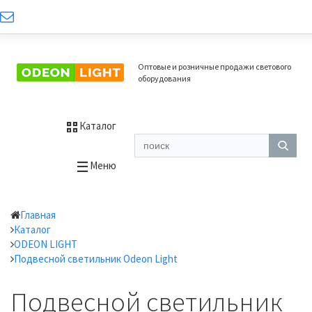
Оптовые и розничные продажи светового
оборудования
Каталог
Меню
Главная
Каталог
ODEON LIGHT
Подвесной светильник Odeon Light
Подвесной светильник