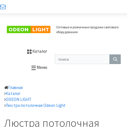
Оптовые и розничные продажи светового
оборудования
Каталог
Меню
Главная
Каталог
ODEON LIGHT
Люстра потолочная Odeon Light
Люстра потолочная