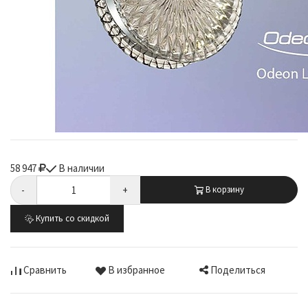
58 947
В наличии
-
+
В корзину
Купить со скидкой
Поделиться
Сравнить
В избранное