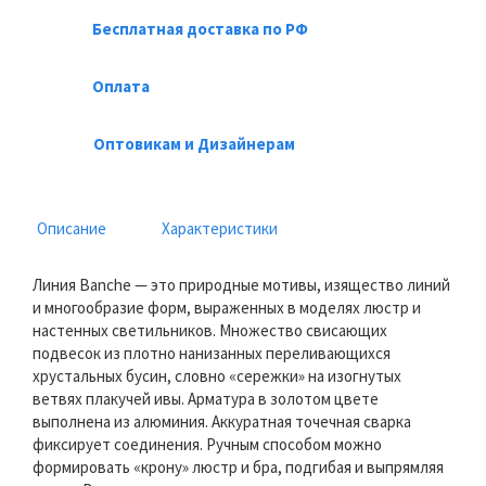
Бесплатная доставка по РФ
Оплата
Оптовикам и Дизайнерам
Описание
Характеристики
Линия Banche — это природные мотивы, изящество линий
и многообразие форм, выраженных в моделях люстр и
настенных светильников. Множество свисающих
подвесок из плотно нанизанных переливающихся
хрустальных бусин, словно «сережки» на изогнутых
ветвях плакучей ивы. Арматура в золотом цвете
выполнена из алюминия. Аккуратная точечная сварка
фиксирует соединения. Ручным способом можно
формировать «крону» люстр и бра, подгибая и выпрямляя