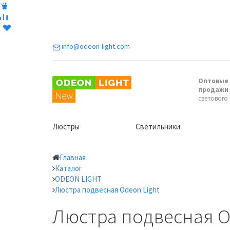
info@odeon-light.com
Оптовые 
продажи
светового
Люстры
Светильники
Главная
Каталог
ODEON LIGHT
Люстра подвесная Odeon Light
Люстра подвесная O