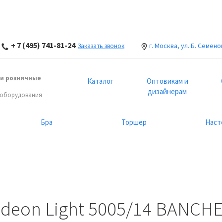
+ 7 (495) 741-81-24
г. Москва, ул. Б. Семено
Заказать звонок
и розничные
Каталог
Оптовикам и
дизайнерам
 оборудования
Бра
Торшер
Наст
deon Light 5005/14 BANCH