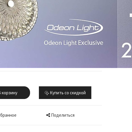
 корзину
Купить со скидкой
Поделиться
збранное