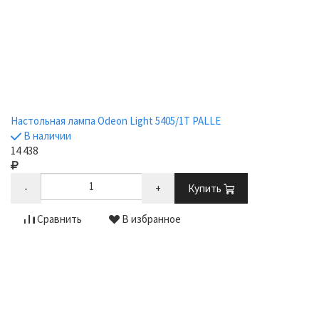
Настольная лампа Odeon Light 5405/1T PALLE
В наличии
14 438
-
+
Купить
Сравнить
В избранное