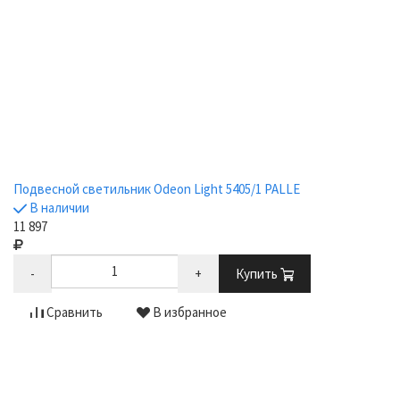
Подвесной светильник Odeon Light 5405/1 PALLE
В наличии
11 897
-
+
Купить
Сравнить
В избранное