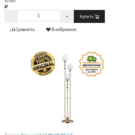
52 007
-
+
Купить
Сравнить
В избранное