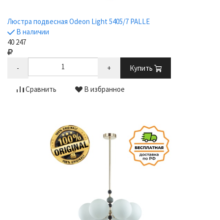
Люстра подвесная Odeon Light 5405/7 PALLE
В наличии
40 247
-
+
Купить
Сравнить
В избранное