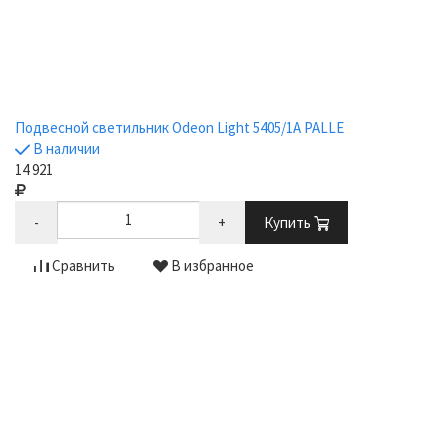
Подвесной светильник Odeon Light 5405/1A PALLE
В наличии
14 921
-
+
Купить
Сравнить
В избранное