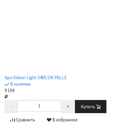
Бра Odeon Light 5405/1W PALLE
В наличии
9 104
-
+
Купить
Сравнить
В избранное