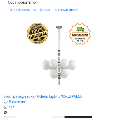
Сортировать по
Наименованию
Цене
Популярности
Люстра подвесная Odeon Light 5405/12 PALLE
В наличии
57 477