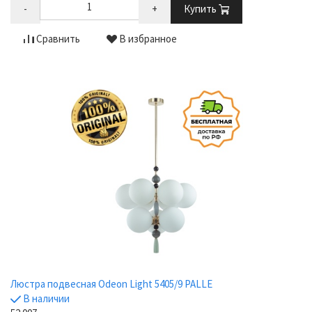
-
+
Купить
Сравнить
В избранное
Люстра подвесная Odeon Light 5405/9 PALLE
В наличии