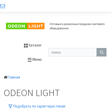
Оптовые и розничные продажи светового
оборудования
Каталог
Меню
Главная
ODEON LIGHT
Подобрать по характеристикам