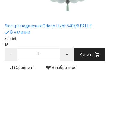
Люстра подвесная Odeon Light 5405/6 PALLE
В наличии
37 569
-
+
Купить
Сравнить
В избранное