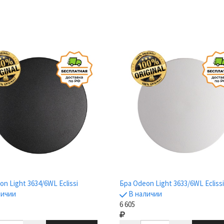
n Light 3634/6WL Eclissi
Бра Odeon Light 3633/6WL Eclissi
личии
В наличии
6 605