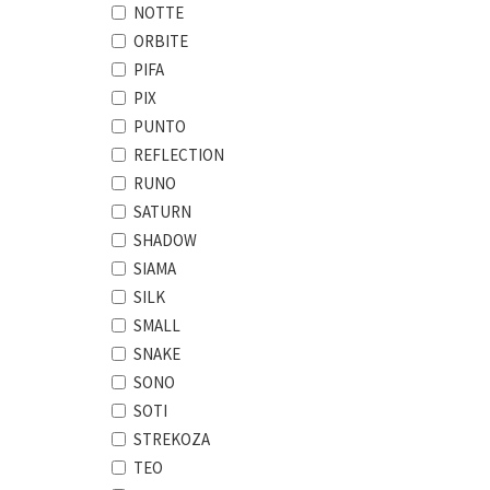
NOTTE
ORBITE
PIFA
PIX
PUNTO
REFLECTION
RUNO
SATURN
SHADOW
SIAMA
SILK
SMALL
SNAKE
SONO
SOTI
STREKOZA
TEO