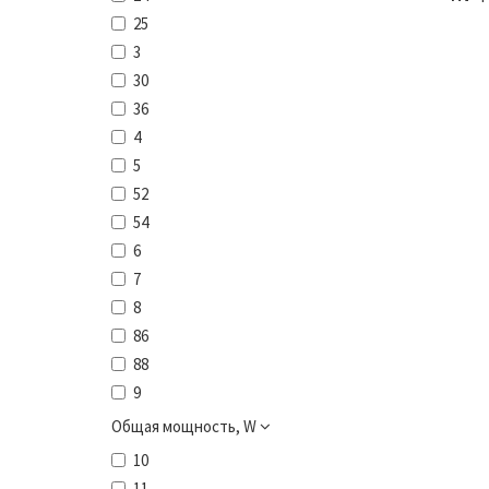
25
3
30
36
4
5
52
54
6
7
8
86
88
9
Общая мощность, W
10
11