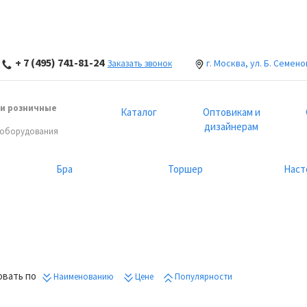
+ 7 (495) 741-81-24
г. Москва, ул. Б. Семено
Заказать звонок
и розничные
Каталог
Оптовикам и
дизайнерам
 оборудования
Бра
Торшер
Наст
вать по
Наименованию
Цене
Популярности