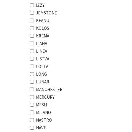
IZZY
JEMSTONE
KEANU
KOLOS
KREMA
LIANA
LINEA
LISTVA
LOLLA
LONG
LUNAR
MANCHESTER
MERCURY
MESH
MILANO
NASTRO
NAVE