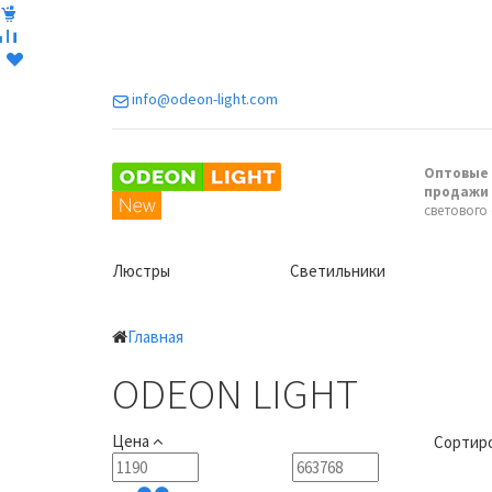
info@odeon-light.com
Оптовые 
продажи
светового
Люстры
Светильники
Главная
ODEON LIGHT
Цена
Сортиро