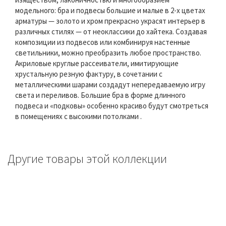
модельного: бра и подвесы большие и малые в 2-х цветах
арматуры — золото и хром прекрасно украсят интерьер в
различных стилях — от неоклассики до хайтека. Создавая
композиции из подвесов или комбинируя настенные
светильники, можно преобразить любое пространство.
Акриловые круглые рассеиватели, имитирующие
хрустальную резную фактуру, в сочетании с
металлическими шарами создадут непередаваемую игру
света и переливов. Большие бра в форме длинного
подвеса и «подковы» особенно красиво будут смотреться
в помещениях с высокими потолками .
Другие товары этой коллекции