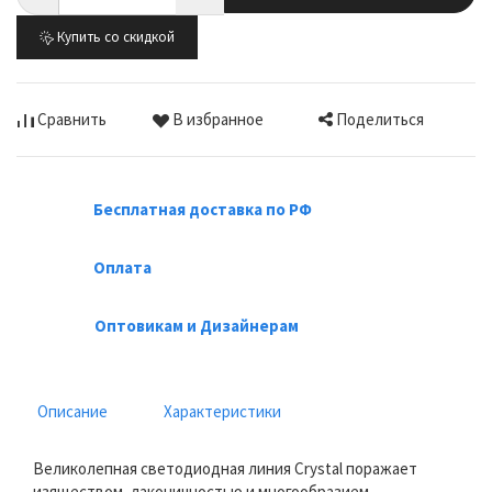
Купить со скидкой
Поделиться
Сравнить
В избранное
Бесплатная доставка по РФ
Оплата
Оптовикам и Дизайнерам
Описание
Характеристики
Великолепная светодиодная линия Crystal поражает
изяществом, лаконичностью и многообразием