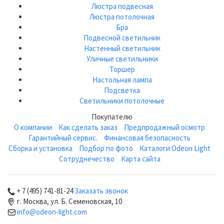
Люстра подвесная
Люстра потолочная
Бра
Подвесной светильник
Настенный светильник
Уличные светильники
Торшер
Настольная лампа
Подсветка
Светильники потолочные
Покупателю
О компании
Как сделать заказ
Предпродажный осмотр
Гарантийный сервис.
Финансовая безопасность
Сборка и установка
Подбор по фото
Каталоги Odeon Light
Сотруднечество
Карта сайта
+ 7 (495) 741-81-24
Заказать звонок
г. Москва, ул. Б. Семеновская, 10
info@odeon-light.com