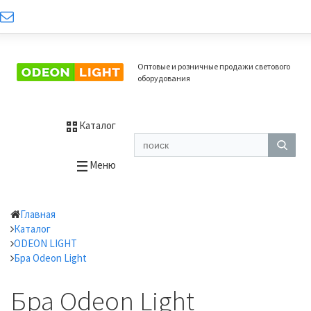
Оптовые и розничные продажи светового
оборудования
Каталог
Меню
Главная
Каталог
ODEON LIGHT
Бра Odeon Light
Бра Odeon Light