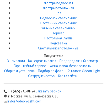
Люстра подвесная
Люстра потолочная
Бра
Подвесной светильник
Настенный светильник
Уличные светильники
Торшер
Настольная лампа
Подсветка
Светильники потолочные
Покупателю
О компании
Как сделать заказ
Предпродажный осмотр
Гарантийный сервис.
Финансовая безопасность
Сборка и установка
Подбор по фото
Каталоги Odeon Light
Сотруднечество
Карта сайта
+ 7 (495) 741-81-24
Заказать звонок
г. Москва, ул. Б. Семеновская, 10
info@odeon-light.com