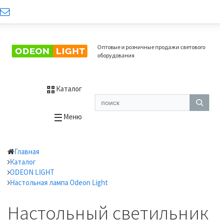
Оптовые и розничные продажи светового
оборудования
Каталог
Меню
Главная
Каталог
ODEON LIGHT
Настольная лампа Odeon Light
Настольный светильник