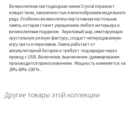
Великолепная светодиодная линия Crystal поражает
изяществом, лаконичностью и многообразием модельного
ряда. Особенно великолепна портативная настольная
лампа, которая станет украшением любого интерьера и
великолепным подарком. Акриловый шар, имитирующих
хрустальную резную фактуру, создаст непередаваемую
игру света и переливов. Лампа работает от
аккумуляторной батареи и требует подзарядки через
провод с USB. Включение /выключение /диммирование
производится прикосновением . Мощность изменяется на
20%-60%-100 % .
Другие товары этой коллекции