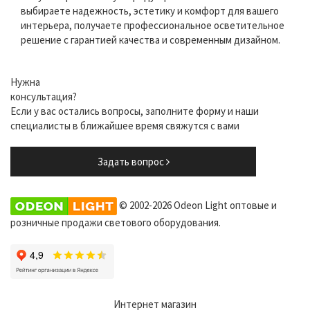
выбираете надежность, эстетику и комфорт для вашего
интерьера, получаете профессиональное осветительное
решение с гарантией качества и современным дизайном.
Нужна
консультация?
Если у вас остались вопросы, заполните форму и наши
специалисты в ближайшее время свяжутся с вами
Задать вопрос
© 2002-2026 Odeon Light оптовые и
розничные продажи светового оборудования.
Интернет магазин