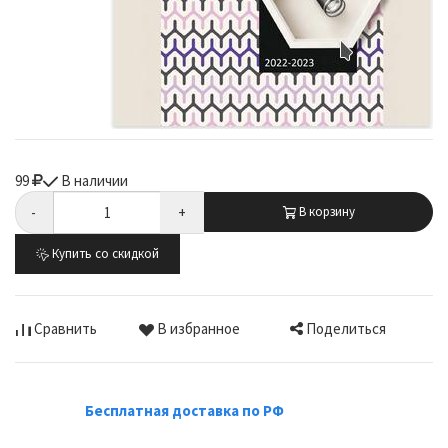
99
В наличии
-
+
В корзину
Купить со скидкой
Поделиться
Сравнить
В избранное
Бесплатная доставка по РФ