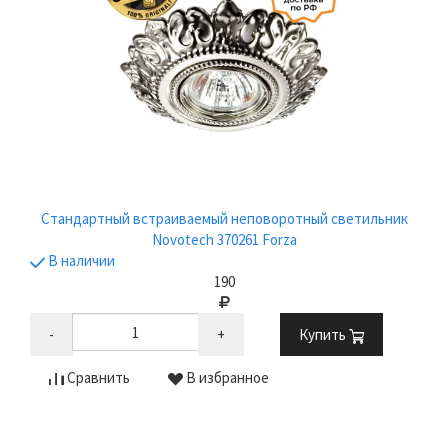
Стандартный встраиваемый неповоротный светильник
Novotech 370261 Forza
В наличии
190
-
+
Купить
Сравнить
В избранное