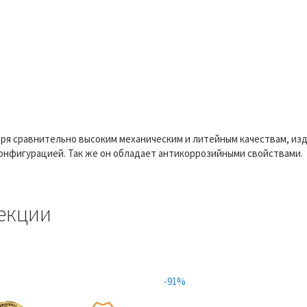
аря сравнительно высоким механическим и литейным качествам, изд
онфигурацией. Так же он обладает антикоррозийными свойствами.
екции
-91%