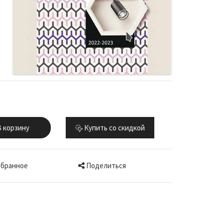
 корзину
Купить со скидкой
Поделиться
збранное