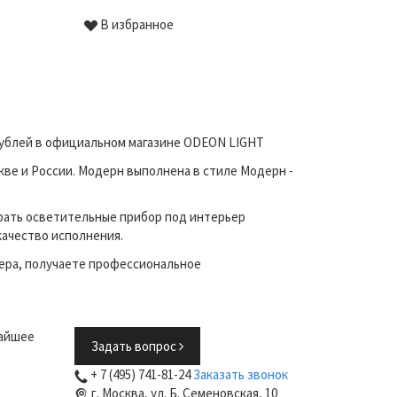
В избранное
рублей в официальном магазине ODEON LIGHT
ве и России. Модерн выполнена в стиле Модерн -
рать осветительные прибор под интерьер
качество исполнения.
ера, получаете профессиональное
жайшее
Задать вопрос
+ 7 (495) 741-81-24
Заказать звонок
г. Москва, ул. Б. Семеновская, 10