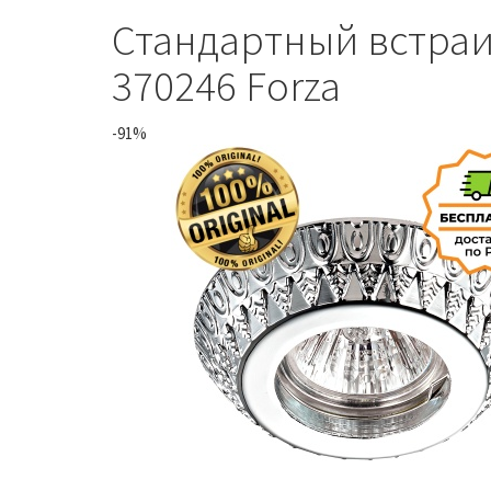
Стандартный встра
370246 Forza
-91%