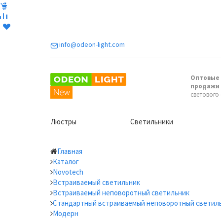
info@odeon-light.com
Оптовые 
продажи
светового
Люстры
Светильники
Главная
Каталог
Novotech
Встраиваемый светильник
Встраиваемый неповоротный светильник
Стандартный встраиваемый неповоротный светил
Модерн