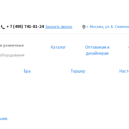
+ 7 (495) 741-81-24
г. Москва, ул. Б. Семено
Заказать звонок
и розничные
Каталог
Оптовикам и
дизайнерам
 оборудования
Бра
Торшер
Наст
ьник