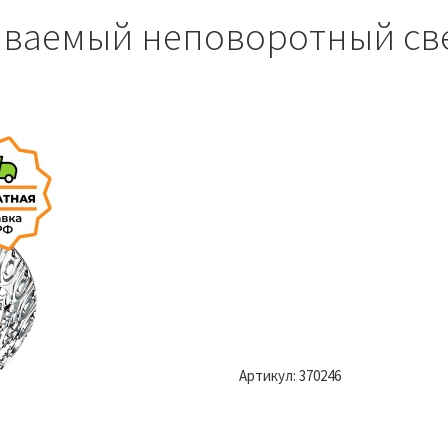
иваемый неповоротный св
Артикул:
370246