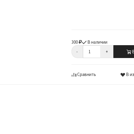
300
В наличии
-
+
В
Сравнить
В и