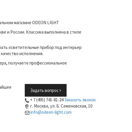
иальном магазине ODEON LIGHT
ве и России. Классика выполнена в стиле
рать осветительные прибор под интерьер
 качество исполнения.
ера, получаете профессиональное
жайшее
Задать вопрос
+ 7 (495) 741-81-24
Заказать звонок
г. Москва, ул. Б. Семеновская, 10
info@odeon-light.com