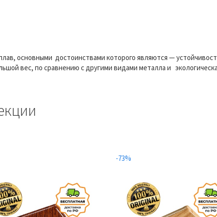
сплав, основными достоинствами которого являются — устойчивость
ьшой вес, по сравнению с другими видами металла и экологическа
екции
-73%