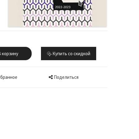
 корзину
Купить со скидкой
Поделиться
збранное