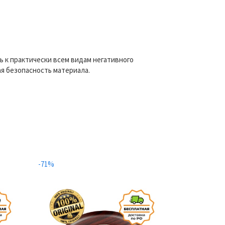
 к практически всем видам негативного
я безопасность материала.
-71%
-71%