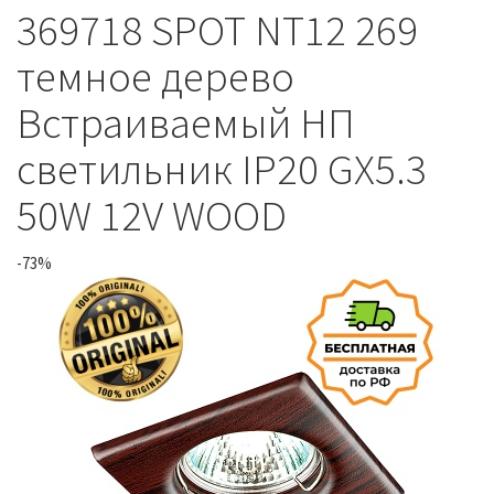
369718 SPOT NT12 269
темное дерево
Встраиваемый НП
светильник IP20 GX5.3
50W 12V WOOD
-73%