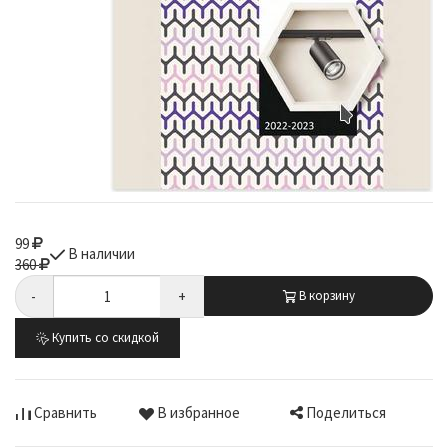
99
В наличии
360
-
+
В корзину
Купить со скидкой
Поделиться
Сравнить
В избранное