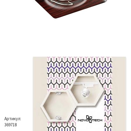
Артикул:
369718