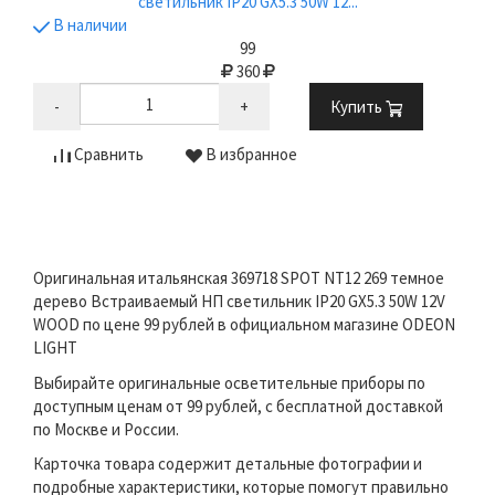
светильник IP20 GX5.3 50W 12...
В наличии
99
360
-
+
Купить
Сравнить
В избранное
Оригинальная итальянская 369718 SPOT NT12 269 темное
дерево Встраиваемый НП светильник IP20 GX5.3 50W 12V
WOOD по цене 99 рублей в официальном магазине ODEON
LIGHT
Выбирайте оригинальные осветительные приборы по
доступным ценам от 99 рублей, с бесплатной доставкой
по Москве и России.
Карточка товара содержит детальные фотографии и
подробные характеристики, которые помогут правильно