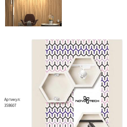
Артикул:
358607