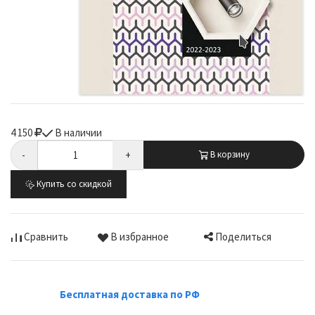
4 150
В наличии
-
+
В корзину
Купить со скидкой
Поделиться
Сравнить
В избранное
Бесплатная доставка по РФ