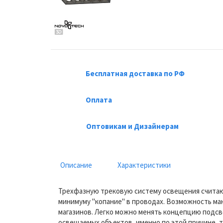
Бесплатная доставка по РФ
Оплата
Оптовикам и Дизайнерам
Описание
Характеристики
Трехфазную трековую систему освещения считают
минимуму "копание" в проводах. Возможность ма
магазинов. Легко можно менять концепцию подсв
освещаемых объектов, именно по этой причине, 