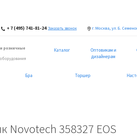
+ 7 (495) 741-81-24
г. Москва, ул. Б. Семено
Заказать звонок
и розничные
Каталог
Оптовикам и
дизайнерам
 оборудования
Бра
Торшер
Наст
к Novotech 358327 EOS