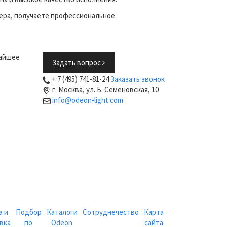
ера, получаете профессиональное
жайшее
Задать вопрос
+ 7 (495) 741-81-24
Заказать звонок
г. Москва, ул. Б. Семеновская, 10
info@odeon-light.com
а и
Подбор
Каталоги
Сотруднечество
Карта
вка
по
Odeon
сайта