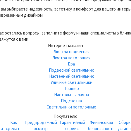
вы выбираете надежность, эстетику и комфорт для вашего интерь
современным дизайном.
вас остались вопросы, заполните форму и наши специалисты в бли
вяжутся с вами
Интернет магазин
Люстра подвесная
Люстра потолочная
Бра
Подвесной светильник
Настенный светильник
Уличные светильники
Торшер
Настольная лампа
Подсветка
Светильники потолочные
Покупателю
Как
Предпродажный
Гарантийный
Финансовая
Сборк
ии
сделать
осмотр
сервис.
безопасность
устано