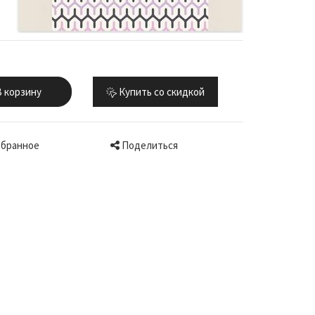
 корзину
Купить со скидкой
Поделиться
збранное