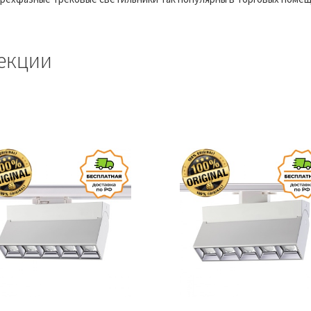
екции