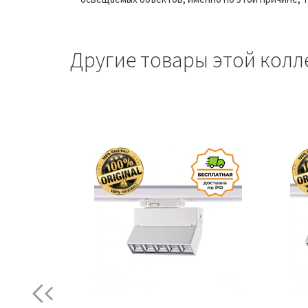
Другие товары этой колл
Previous