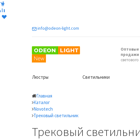
info@odeon-light.com
Оптовые 
продажи
светового
Люстры
Светильники
Главная
Каталог
Novotech
Трековый светильник
Трековый светильни