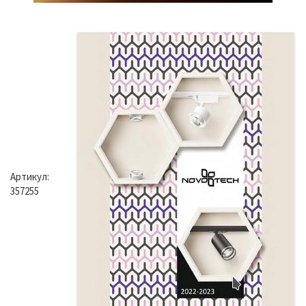
Артикул:
357255