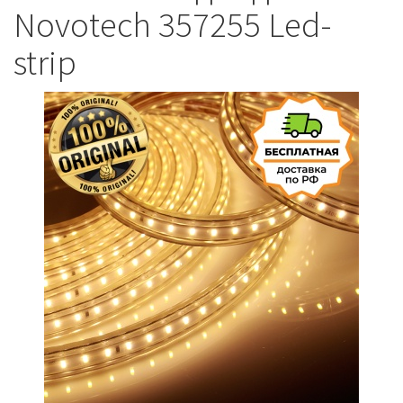
Novotech 357255 Led-
strip