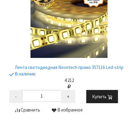
Лента светодиодная Novotech промо 357116 Led-strip
В наличии
4 212
-
+
Купить
Сравнить
В избранное