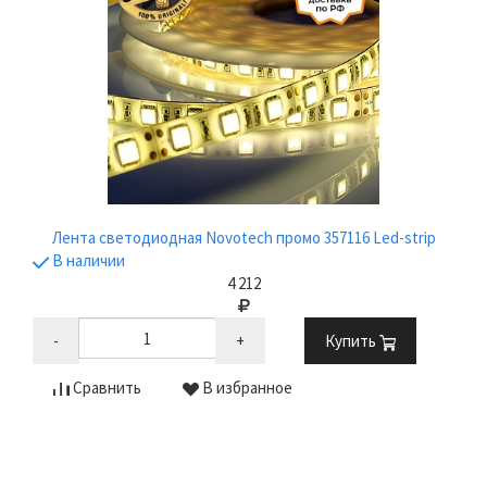
Лента светодиодная Novotech промо 357116 Led-strip
В наличии
4 212
-
+
Купить
Сравнить
В избранное