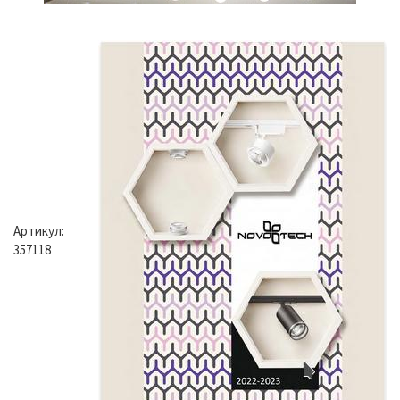
Артикул:
357118