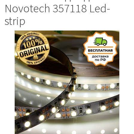
Novotech 357118 Led-
strip