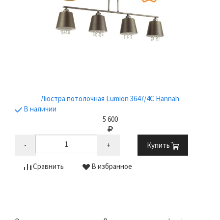
Люстра потолочная Lumion 3647/4C Hannah
В наличии
5 600
-
+
Купить
Сравнить
В избранное