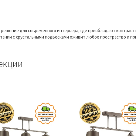
ое решение для современного интерьера, где преобладают контрас
тании с хрустальными подвесками оживит любое простраство и п
екции