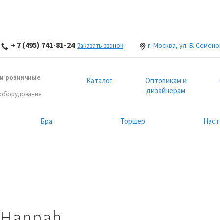
+ 7 (495) 741-81-24
г. Москва, ул. Б. Семено
Заказать звонок
и розничные
Каталог
Оптовикам и
дизайнерам
 оборудования
Бра
Торшер
Наст
 Hannah