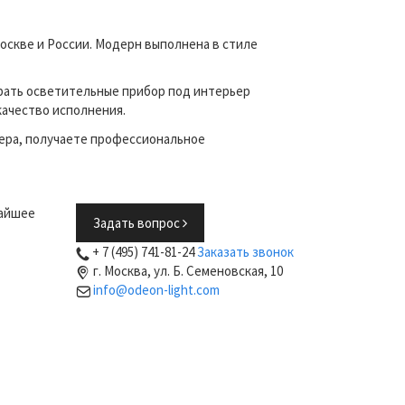
оскве и России. Модерн выполнена в стиле
рать осветительные прибор под интерьер
качество исполнения.
ера, получаете профессиональное
жайшее
Задать вопрос
+ 7 (495) 741-81-24
Заказать звонок
г. Москва, ул. Б. Семеновская, 10
info@odeon-light.com