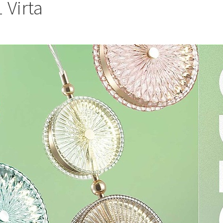
Virta