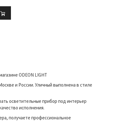
ь
м магазине ODEON LIGHT
Москве и России. Уличный выполнена в стиле
рать осветительные прибор под интерьер
 качество исполнения.
ера, получаете профессиональное