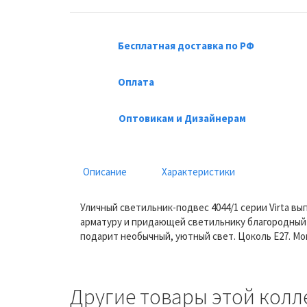
Бесплатная доставка по РФ
Оплата
Оптовикам и Дизайнерам
Описание
Характеристики
Уличный светильник-подвес 4044/1 серии Virta в
арматуру и придающей светильнику благородный 
подарит необычный, уютный свет. Цоколь E27. Мо
Другие товары этой колл