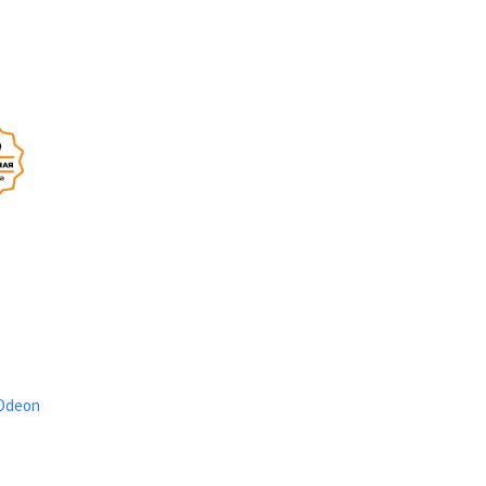
Odeon