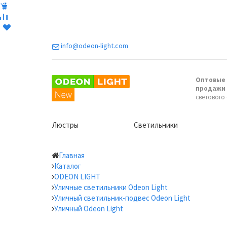
info@odeon-light.com
Оптовые 
продажи
светового
Люстры
Светильники
Главная
Каталог
ODEON LIGHT
Уличные светильники Odeon Light
Уличный светильник-подвес Odeon Light
Уличный Odeon Light