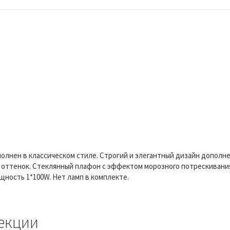
ыполнен в классическом стиле. Строгий и элегантный дизайн дополн
оттенок. Стеклянный плафон с эффектом морозного потрескивания
щность 1*100W. Нет ламп в комплекте.
екции