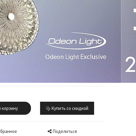
 корзину
Купить со скидкой
Поделиться
збранное