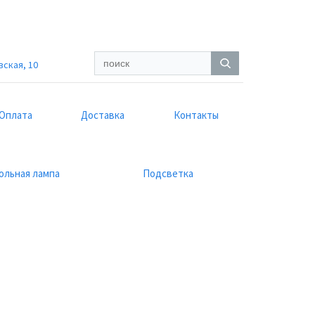
вская, 10
Оплата
Доставка
Контакты
ольная лампа
Подсветка