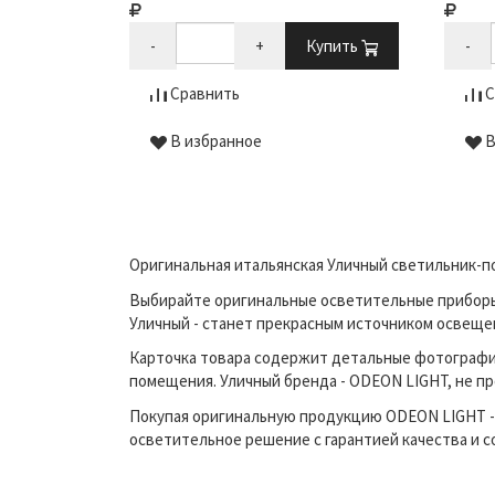
-
+
Купить
-
Сравнить
С
В избранное
В
Оригинальная итальянская Уличный светильник-по
Выбирайте оригинальные осветительные приборы п
Уличный - станет прекрасным источником освеще
Карточка товара содержит детальные фотографи
помещения. Уличный бренда - ODEON LIGHT, не пр
Покупая оригинальную продукцию ODEON LIGHT - 
осветительное решение с гарантией качества и 