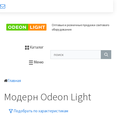
Оптовые и розничные продажи светового
оборудования
Каталог
Меню
Главная
Модерн Odeon Light
Подобрать по характеристикам