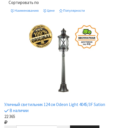
Сортировать по
Наименованию
Цене
Популярности
Уличный светильник 124 см Odeon Light 4045/3F Sation
В наличии
22 365