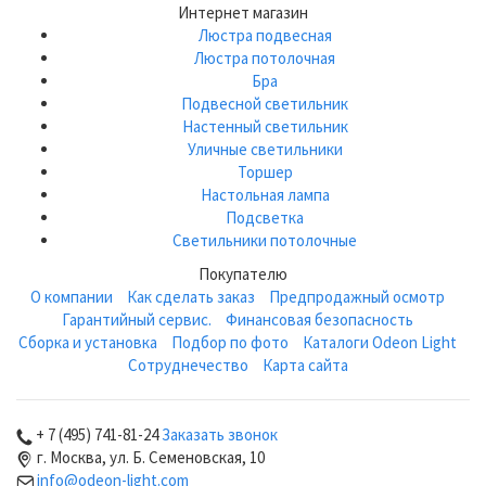
Интернет магазин
Люстра подвесная
Люстра потолочная
Бра
Подвесной светильник
Настенный светильник
Уличные светильники
Торшер
Настольная лампа
Подсветка
Светильники потолочные
Покупателю
О компании
Как сделать заказ
Предпродажный осмотр
Гарантийный сервис.
Финансовая безопасность
Сборка и установка
Подбор по фото
Каталоги Odeon Light
Сотруднечество
Карта сайта
+ 7 (495) 741-81-24
Заказать звонок
г. Москва, ул. Б. Семеновская, 10
info@odeon-light.com