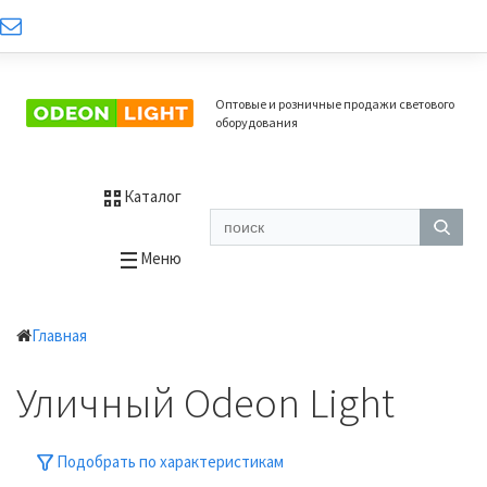
Оптовые и розничные продажи светового
оборудования
Каталог
Меню
Главная
Уличный Odeon Light
Подобрать по характеристикам