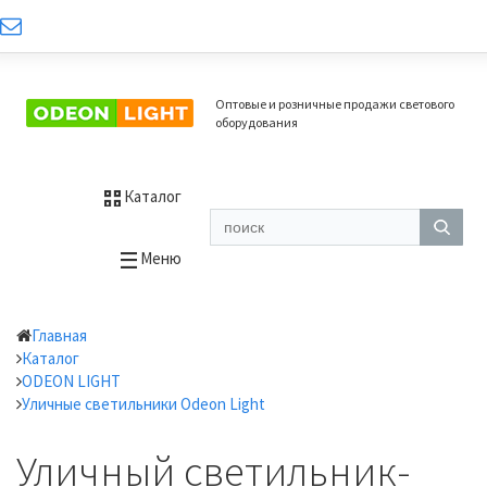
Оптовые и розничные продажи светового
оборудования
Каталог
Меню
Главная
Каталог
ODEON LIGHT
Уличные светильники Odeon Light
Уличный светильник-