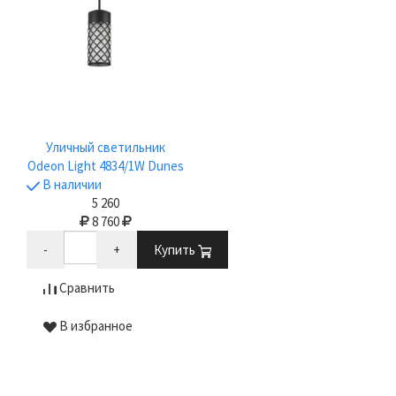
Уличный светильник
Odeon Light 4834/1W Dunes
В наличии
5 260
8 760
-
+
Купить
Сравнить
В избранное