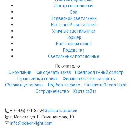
Люстра потолочная
Бра
Подвесной светильник
Настенный светильник
Уличные светильники
Торшер
Настольная лампа
Подсветка
Светильники потолочные
Покупателю
О компании
Как сделать заказ
Предпродажный осмотр
Гарантийный сервис.
Финансовая безопасность
Сборка и установка
Подбор по фото
Каталоги Odeon Light
Сотруднечество
Карта сайта
+ 7 (495) 741-81-24
Заказать звонок
г. Москва, ул. Б. Семеновская, 10
info@odeon-light.com