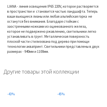
LIANA - линия освещения IP65 220V, которое растворяется
в пространстве и становится частью ландшафта. Теперь
ваши вьющиеся лианы или любая альпийская горка не
останутся без внимания. Благодаря стойкам с
заостренными ножками из оцинкованного железа,
которое не подвержено ржавлению, светильники легко
устанавливать в грунт. Металлическая поверхность
плоской части стилизована под дерево при помощи
технологии аквапринт. Светильники представлены в двух
размерах - 940мм и 1100мм.
Другие товары этой коллекции
-43%
-45%