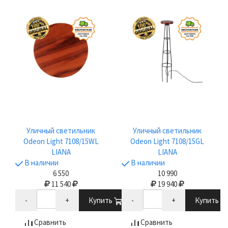
Уличный светильник
Уличный светильник
Odeon Light 7108/15WL
Odeon Light 7108/15GL
LIANA
LIANA
В наличии
В наличии
6 550
10 990
11 540
19 940
-
+
Купить
-
+
Купить
Сравнить
Сравнить