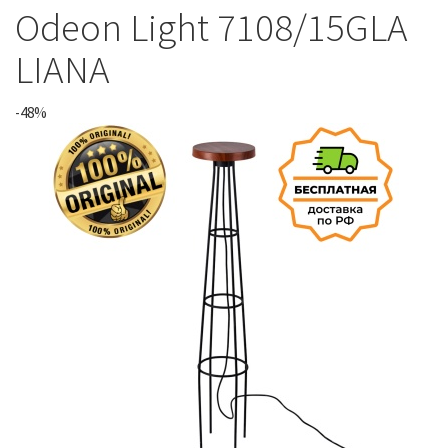
Odeon Light 7108/15GLA
LIANA
-48%