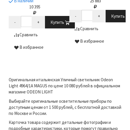
В наличии
25 883
10 395
-
+
Купить
-
+
Купить
Сравнить
Сравнить
В избранное
В избранное
Оригинальная итальянская Уличный светильник Odeon
Light 4964/1A MAGUS по цене 10 080 рублей в официальном
магазине ODEON LIGHT
Выбирайте оригинальные осветительные приборы по
доступным ценам от 1 500 рублей, с бесплатной доставкой
по Москве и России.
Карточка товара содержит детальные фотографии и
подробные характеристики, которые помогут правильно