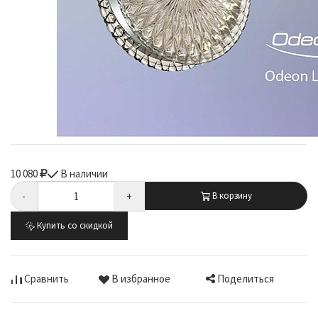
10 080
В наличии
-
+
В корзину
Купить со скидкой
Поделиться
Сравнить
В избранное