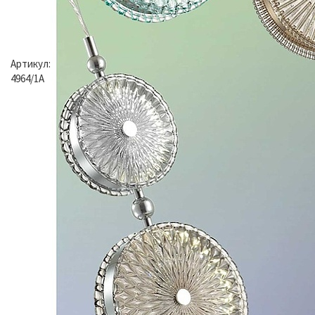
Артикул:
4964/1A