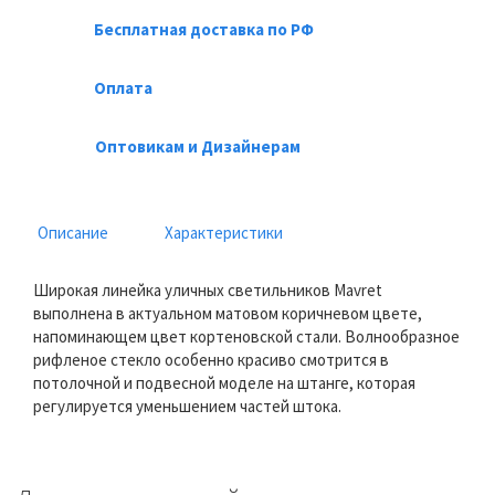
Бесплатная доставка по РФ
Оплата
Оптовикам и Дизайнерам
Описание
Характеристики
Широкая линейка уличных светильников Mavret
выполнена в актуальном матовом коричневом цвете,
напоминающем цвет кортеновской стали. Волнообразное
рифленое стекло особенно красиво смотрится в
потолочной и подвесной моделе на штанге, которая
регулируется уменьшением частей штока.