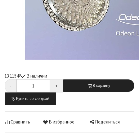
13 115
В наличии
-
+
В корзину
Купить со скидкой
Поделиться
Сравнить
В избранное