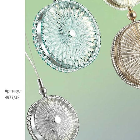
Артикул:
4977/3F