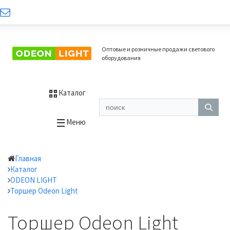
Оптовые и розничные продажи светового
оборудования
Каталог
Меню
Главная
Каталог
ODEON LIGHT
Торшер Odeon Light
Торшер Odeon Light