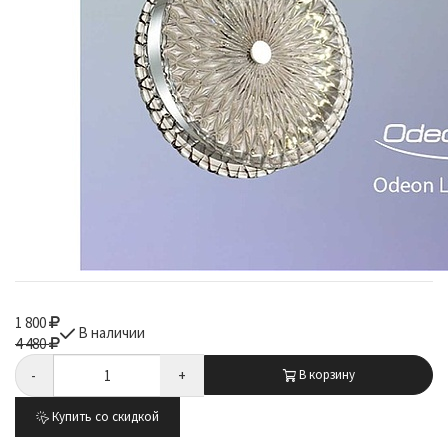
1 800
В наличии
4 480
-
+
В корзину
Купить со скидкой