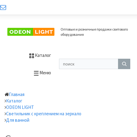
Оптовые и розничные продажи светового
оборудования
Каталог
Меню
Главная
Каталог
ODEON LIGHT
Светильник с креплением на зеркало
Для ванной