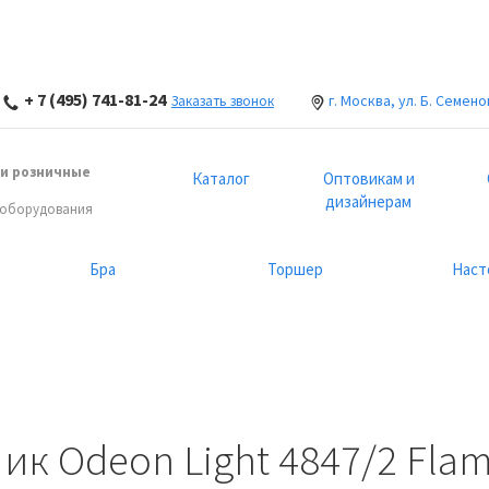
+ 7 (495) 741-81-24
г. Москва, ул. Б. Семено
Заказать звонок
и розничные
Каталог
Оптовикам и
дизайнерам
 оборудования
Бра
Торшер
Наст
к Odeon Light 4847/2 Flam