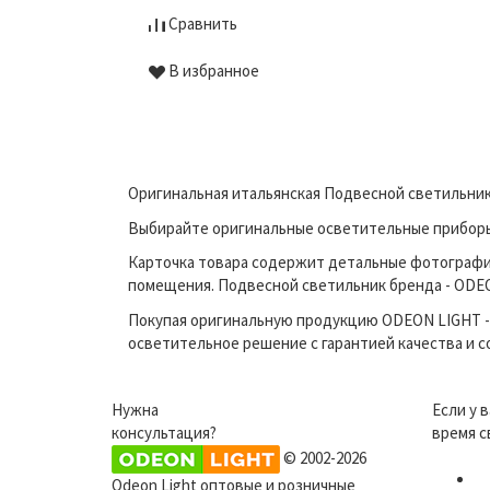
Сравнить
В избранное
Оригинальная итальянская Подвесной светильник 
Выбирайте оригинальные осветительные приборы п
Карточка товара содержит детальные фотографи
помещения. Подвесной светильник бренда - ODEON
Покупая оригинальную продукцию ODEON LIGHT - 
осветительное решение с гарантией качества и 
Нужна
Если у 
консультация?
время с
© 2002-2026
Odeon Light оптовые и розничные