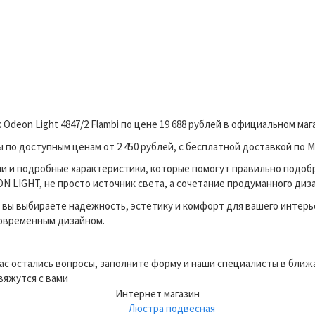
Odeon Light 4847/2 Flambi по цене 19 688 рублей в официальном м
о доступным ценам от 2 450 рублей, с бесплатной доставкой по М
и и подробные характеристики, которые помогут правильно подоб
 LIGHT, не просто источник света, а сочетание продуманного диза
вы выбираете надежность, эстетику и комфорт для вашего интерь
современным дизайном.
вас остались вопросы, заполните форму и наши специалисты в бли
вяжутся с вами
Интернет магазин
Люстра подвесная