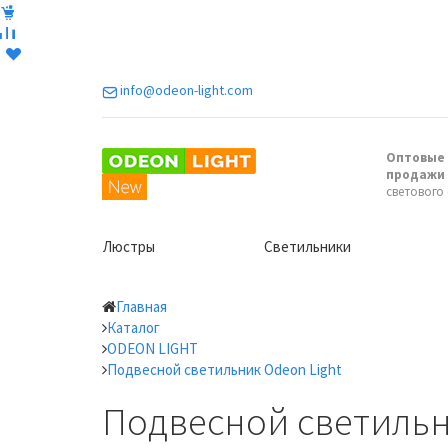
info@odeon-light.com
Оптовые 
продажи
светового
Люстры
Светильники
Главная
Каталог
ODEON LIGHT
Подвесной светильник Odeon Light
Подвесной светильни