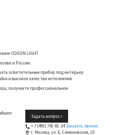
агазине ODEON LIGHT
оскве и России.
рать осветительные прибор под интерьер
йна и высокое качество исполнения.
ера, получаете профессиональное
жайшее
Задать вопрос
+ 7 (495) 741-81-24
Заказать звонок
г. Москва, ул. Б. Семеновская, 10