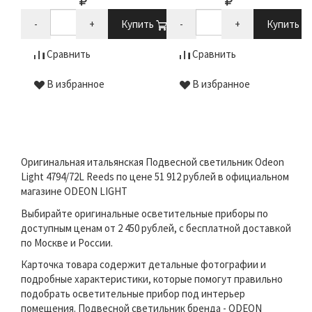
-
+
Купить
-
+
Купить
Сравнить
Сравнить
В избранное
В избранное
Оригинальная итальянская Подвесной светильник Odeon
Light 4794/72L Reeds по цене 51 912 рублей в официальном
магазине ODEON LIGHT
Выбирайте оригинальные осветительные приборы по
доступным ценам от 2 450 рублей, с бесплатной доставкой
по Москве и России.
Карточка товара содержит детальные фотографии и
подробные характеристики, которые помогут правильно
подобрать осветительные прибор под интерьер
помещения. Подвесной светильник бренда - ODEON