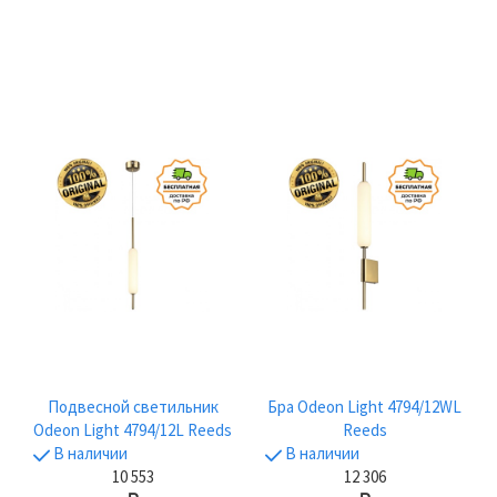
Подвесной светильник
Бра Odeon Light 4794/12WL
Odeon Light 4794/12L Reeds
Reeds
В наличии
В наличии
10 553
12 306