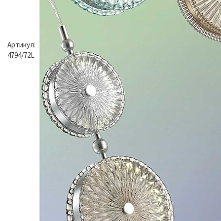
Артикул:
4794/72L