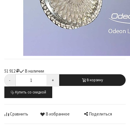
51 912
В наличии
-
+
В корзину
Купить со скидкой
Поделиться
Сравнить
В избранное