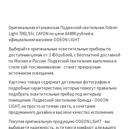
Оригинальная итальянская Подвесной светильник Odeon
Light 7001/55L CAYON по цене 64 890 рублей в
официальном магазине ODEON LIGHT
Выбирайте оригинальные осветительные приборы по
доступным ценам от 2 450 рублей, с бесплатной доставкой
по Москве и России. Подвесной светильник выполнена в
стиле хай-тек; минимализм - станет прекрасным
источником освещения.
Карточка товара содержит детальные фотографии и
подробные характеристики, которые помогут правильно
подобрать осветительные прибор под интерьер
помещения. Подвесной светильник бренда - ODEON
LIGHT, не просто источник света, а сочетание
продуманного дизайна и высокое качество исполнения.
Покупая оригинальную продукцию ODEON LIGHT - вы
выбираете надежность, эстетику и комфорт для вашего