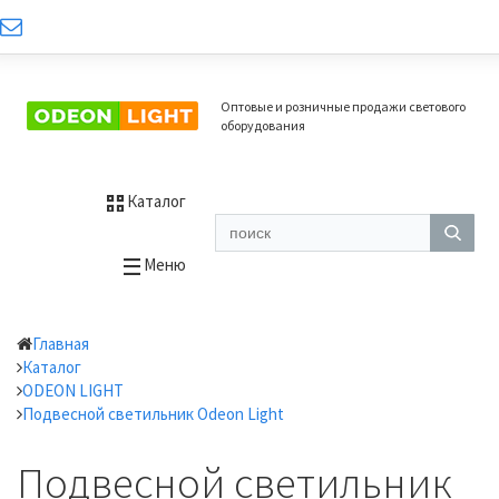
Оптовые и розничные продажи светового
оборудования
Каталог
Меню
Главная
Каталог
ODEON LIGHT
Подвесной светильник Odeon Light
Подвесной светильник