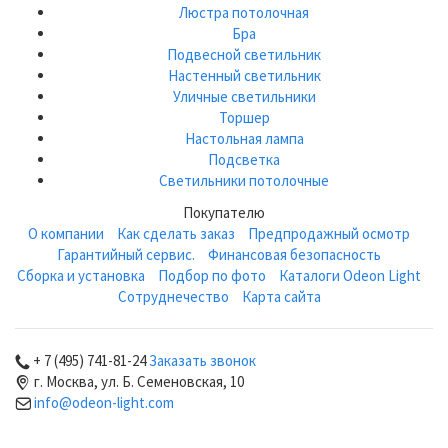
Люстра потолочная
Бра
Подвесной светильник
Настенный светильник
Уличные светильники
Торшер
Настольная лампа
Подсветка
Светильники потолочные
Покупателю
О компании
Как сделать заказ
Предпродажный осмотр
Гарантийный сервис.
Финансовая безопасность
Сборка и установка
Подбор по фото
Каталоги Odeon Light
Сотруднечество
Карта сайта
+ 7 (495) 741-81-24
Заказать звонок
г. Москва, ул. Б. Семеновская, 10
info@odeon-light.com