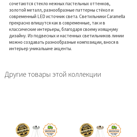
сочетаются стекло нежных пастельных оттенков,
золотой металл, разнообразные паттерны стёкол и
современный LED источник света. Светильники Caramella
прекрасно впишутся как в современные, так и в
классические интерьеры, благодаря своему изящнуму
дизайну. Из подвесных и настенных светильников линии
можно создавать разнообразные композиции, внося в
интерьер уникальыне акценты.
Другие товары этой коллекции