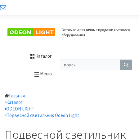
Оптовые и розничные продажи светового
оборудования
Каталог
Меню
Главная
Каталог
ODEON LIGHT
Подвесной светильник Odeon Light
Подвесной светильник