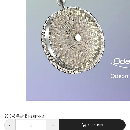
20 948
В наличии
-
+
В корзину