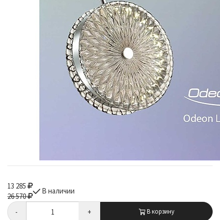
13 285
В наличии
26 570
-
+
В корзину