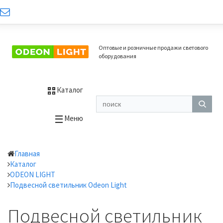
Оптовые и розничные продажи светового
оборудования
Каталог
Меню
Главная
Каталог
ODEON LIGHT
Подвесной светильник Odeon Light
Подвесной светильник