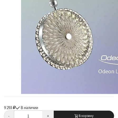
9 293
В наличии
-
+
В корзину