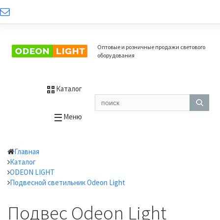
Оптовые и розничные продажи светового
оборудования
Каталог
Меню
Главная
Каталог
ODEON LIGHT
Подвесной светильник Odeon Light
Подвес Odeon Light