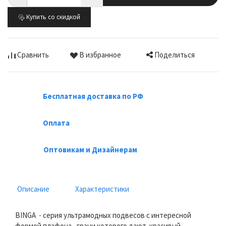
Купить со скидкой
Поделиться
Сравнить
В избранное
Бесплатная доставка по РФ
Оплата
Оптовикам и Дизайнерам
Описание
Характеристики
BINGA - серия ультрамодных подвесов с интересной
формой плафона, грани которого дают красивый