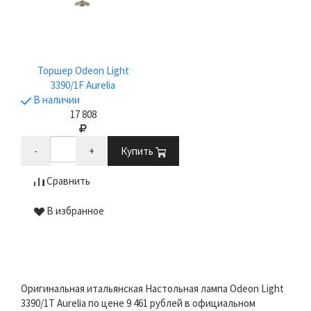
Торшер Odeon Light
3390/1F Aurelia
В наличии
17 808
-
+
Купить
Сравнить
В избранное
Оригинальная итальянская Настольная лампа Odeon Light
3390/1T Aurelia по цене 9 461 рублей в официальном