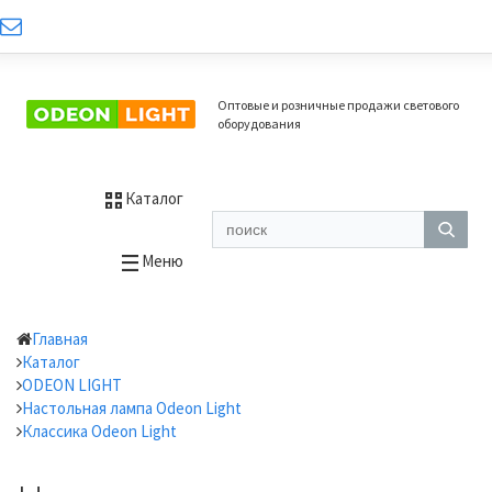
Оптовые и розничные продажи светового
оборудования
Каталог
Меню
Главная
Каталог
ODEON LIGHT
Настольная лампа Odeon Light
Классика Odeon Light