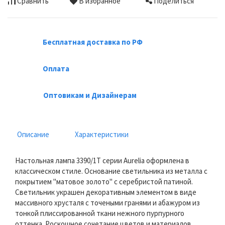
Поделиться
Сравнить
В избранное
Бесплатная доставка по РФ
Оплата
Оптовикам и Дизайнерам
Описание
Характеристики
Настольная лампа 3390/1T серии Aurelia оформлена в
классическом стиле. Основание светильника из металла с
покрытием "матовое золото" с серебристой патиной.
Светильник украшен декоративным элементом в виде
массивного хрусталя с точеными гранями и абажуром из
тонкой плиссированной ткани нежного пурпурного
оттенка. Роскошное сочетание цветов и материалов