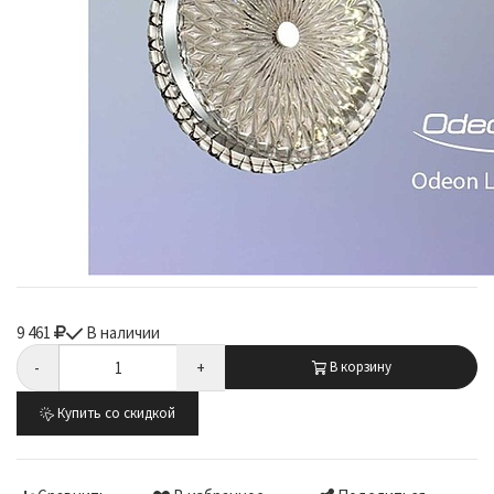
9 461
В наличии
-
+
В корзину
Купить со скидкой