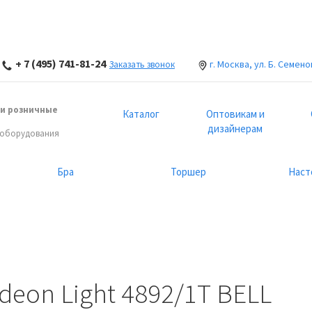
+ 7 (495) 741-81-24
г. Москва, ул. Б. Семено
Заказать звонок
и розничные
Каталог
Оптовикам и
дизайнерам
 оборудования
Бра
Торшер
Наст
eon Light 4892/1T BELL