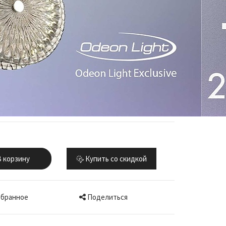
 корзину
Купить со скидкой
Поделиться
збранное