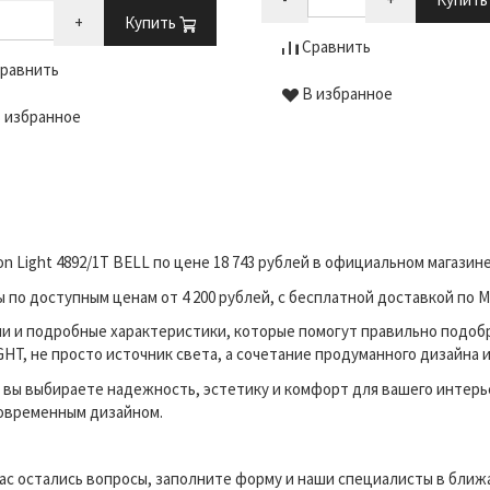
+
Купить
Сравнить
равнить
В избранное
 избранное
n Light 4892/1T BELL по цене 18 743 рублей в официальном магази
о доступным ценам от 4 200 рублей, с бесплатной доставкой по М
и и подробные характеристики, которые помогут правильно подоб
HT, не просто источник света, а сочетание продуманного дизайна 
вы выбираете надежность, эстетику и комфорт для вашего интерь
современным дизайном.
вас остались вопросы, заполните форму и наши специалисты в бли