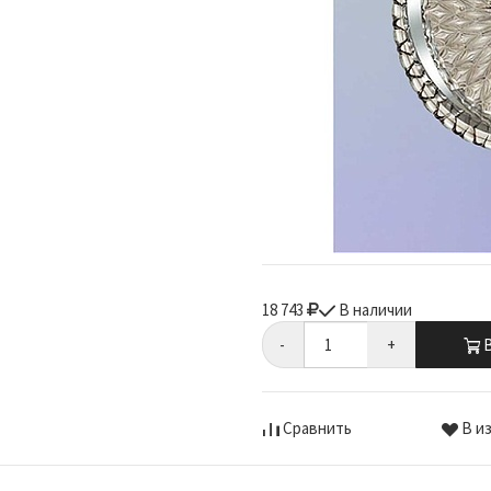
18 743
В наличии
-
+
В
Сравнить
В и