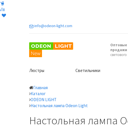
info@odeon-light.com
Оптовые 
продажи
светового
Люстры
Светильники
Главная
Каталог
ODEON LIGHT
Настольная лампа Odeon Light
Настольная лампа Od