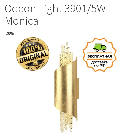
Odeon Light 3901/5W
Monica
-30%