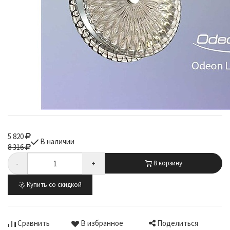
5 820
В наличии
8 316
-
+
В корзину
Купить со скидкой
Поделиться
Сравнить
В избранное