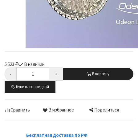
5 523
В наличии
-
+
В корзину
Купить со скидкой
Поделиться
Сравнить
В избранное
Бесплатная доставка по РФ