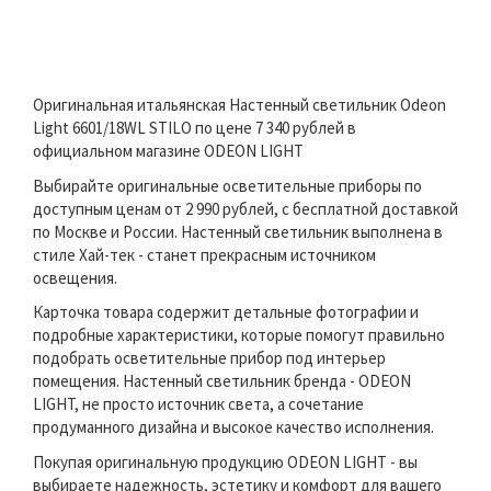
Оригинальная итальянская Настенный светильник Odeon
Light 6601/18WL STILO по цене 7 340 рублей в
официальном магазине ODEON LIGHT
Выбирайте оригинальные осветительные приборы по
доступным ценам от 2 990 рублей, с бесплатной доставкой
по Москве и России. Настенный светильник выполнена в
стиле Хай-тек - станет прекрасным источником
освещения.
Карточка товара содержит детальные фотографии и
подробные характеристики, которые помогут правильно
подобрать осветительные прибор под интерьер
помещения. Настенный светильник бренда - ODEON
LIGHT, не просто источник света, а сочетание
продуманного дизайна и высокое качество исполнения.
Покупая оригинальную продукцию ODEON LIGHT - вы
выбираете надежность, эстетику и комфорт для вашего