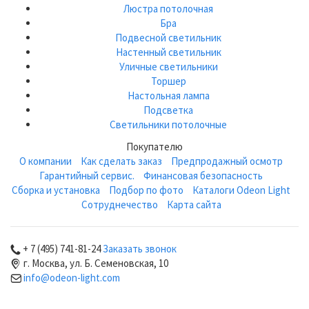
Люстра потолочная
Бра
Подвесной светильник
Настенный светильник
Уличные светильники
Торшер
Настольная лампа
Подсветка
Светильники потолочные
Покупателю
О компании
Как сделать заказ
Предпродажный осмотр
Гарантийный сервис.
Финансовая безопасность
Сборка и установка
Подбор по фото
Каталоги Odeon Light
Сотруднечество
Карта сайта
+ 7 (495) 741-81-24
Заказать звонок
г. Москва, ул. Б. Семеновская, 10
info@odeon-light.com