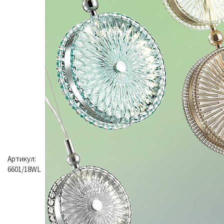
Артикул:
6601/18WL