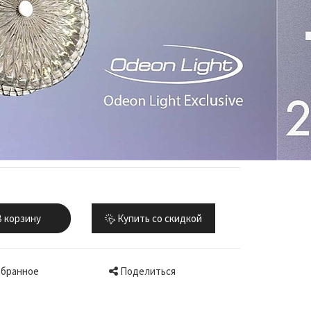
 корзину
Купить со скидкой
Поделиться
збранное