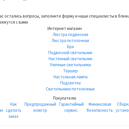
вас остались вопросы, заполните форму и наши специалисты в бли
вяжутся с вами
Интернет магазин
Люстра подвесная
Люстра потолочная
Бра
Подвесной светильник
Настенный светильник
Уличные светильники
Торшер
Настольная лампа
Подсветка
Светильники потолочные
Покупателю
Как
Предпродажный
Гарантийный
Финансовая
Сборк
ии
сделать
осмотр
сервис.
безопасность
устано
заказ