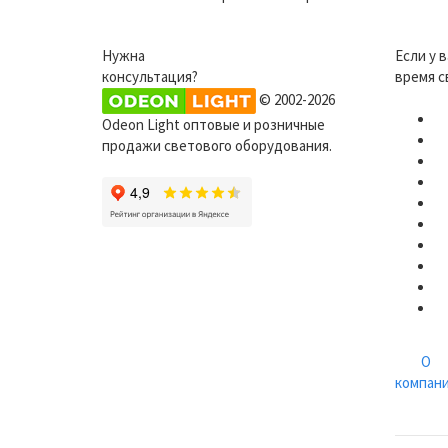
Нужна
Если у 
консультация?
время с
© 2002-2026
Odeon Light оптовые и розничные
продажи светового оборудования.
О
компан