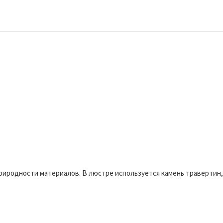
 природности материалов. В люстре используется камень траверти