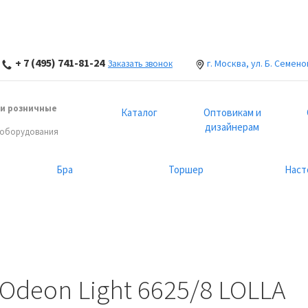
+ 7 (495) 741-81-24
г. Москва, ул. Б. Семено
Заказать звонок
и розничные
Каталог
Оптовикам и
дизайнерам
 оборудования
Бра
Торшер
Наст
deon Light 6625/8 LOLLA