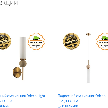
екции
ный светильник Odeon Light
Подвесной светильник Odeon L
W LOLLA
6625/1 LOLLA
аличии
В наличии