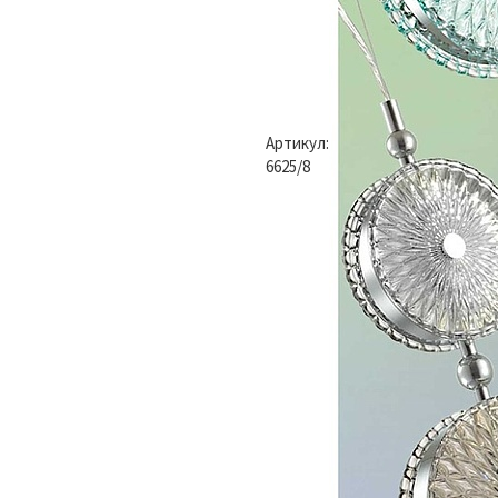
Артикул:
6625/8