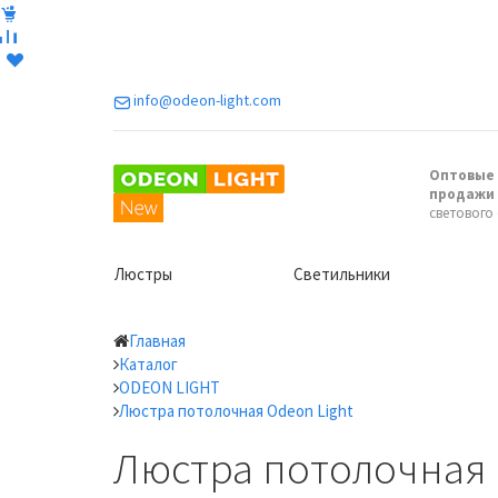
info@odeon-light.com
Оптовые 
продажи
светового
Люстры
Светильники
Главная
Каталог
ODEON LIGHT
Люстра потолочная Odeon Light
Люстра потолочная O