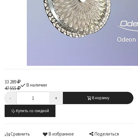
33 289
В наличии
47 555
-
+
В корзину
Купить со скидкой
Поделиться
Сравнить
В избранное