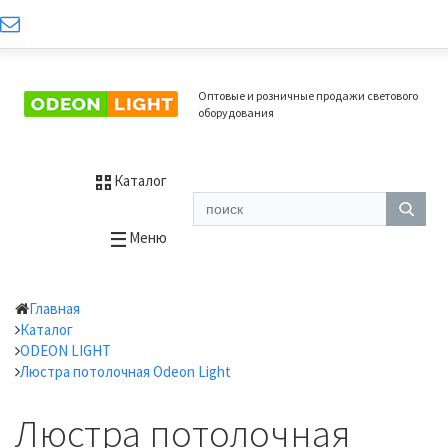
Оптовые и розничные продажи светового
оборудования
Каталог
Меню
Главная
Каталог
ODEON LIGHT
Люстра потолочная Odeon Light
Люстра потолочная