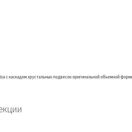
isa c каскадом хрустальных подвесок оригинальной объемной форм
екции