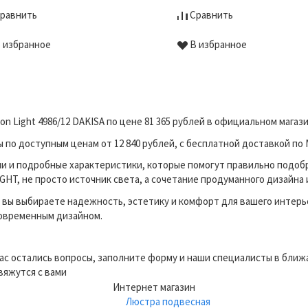
равнить
Сравнить
 избранное
В избранное
n Light 4986/12 DAKISA по цене 81 365 рублей в официальном мага
о доступным ценам от 12 840 рублей, с бесплатной доставкой по 
и и подробные характеристики, которые помогут правильно подоб
HT, не просто источник света, а сочетание продуманного дизайна 
вы выбираете надежность, эстетику и комфорт для вашего интерь
современным дизайном.
вас остались вопросы, заполните форму и наши специалисты в бли
вяжутся с вами
Интернет магазин
Люстра подвесная