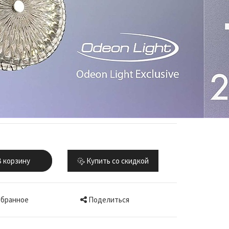
 корзину
Купить со скидкой
Поделиться
збранное