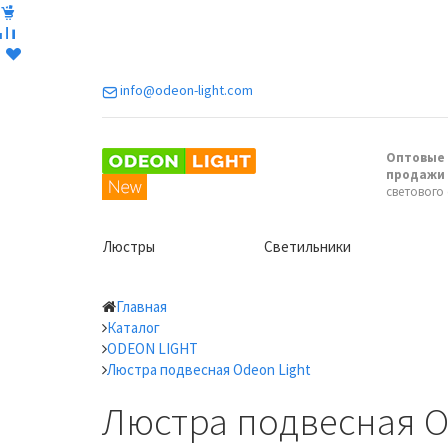
info@odeon-light.com
Оптовые 
продажи
светового
Люстры
Светильники
Главная
Каталог
ODEON LIGHT
Люстра подвесная Odeon Light
Люстра подвесная Od