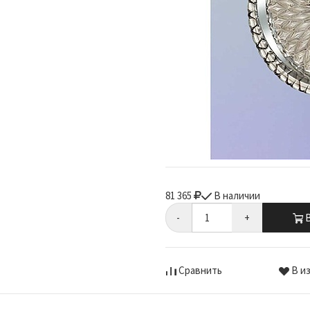
81 365
В наличии
-
+
В
Сравнить
В и