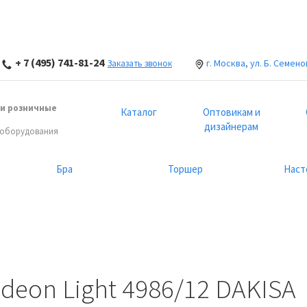
+ 7 (495) 741-81-24
г. Москва, ул. Б. Семено
Заказать звонок
и розничные
Каталог
Оптовикам и
дизайнерам
 оборудования
Бра
Торшер
Наст
eon Light 4986/12 DAKISA