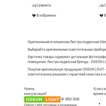
Сравнить
С
В избранное
В
Оригинальная итальянская Люстра подвесная Odeo
Выбирайте оригинальные осветительные приборы п
Карточка товара содержит детальные фотографи
помещения. Люстра подвесная бренда - ODEON LIG
Покупая оригинальную продукцию ODEON LIGHT - 
осветительное решение с гарантией качества и 
Нужна
Если у 
консультация?
время с
© 2002-2026
Odeon Light оптовые и розничные