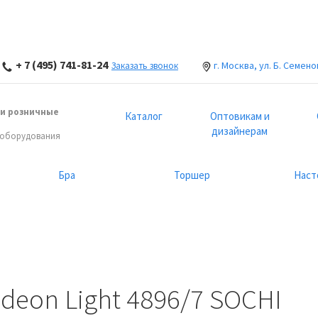
+ 7 (495) 741-81-24
г. Москва, ул. Б. Семено
Заказать звонок
и розничные
Каталог
Оптовикам и
дизайнерам
 оборудования
Бра
Торшер
Наст
eon Light 4896/7 SOCHI