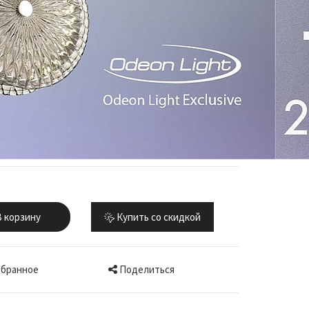
 корзину
Купить со скидкой
Поделиться
збранное