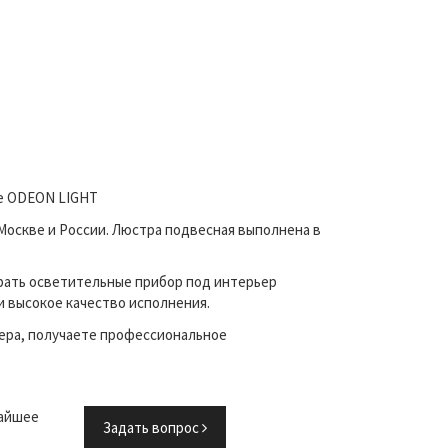
не ODEON LIGHT
Москве и России. Люстра подвесная выполнена в
рать осветительные прибор под интерьер
и высокое качество исполнения.
ера, получаете профессиональное
жайшее
Задать вопрос