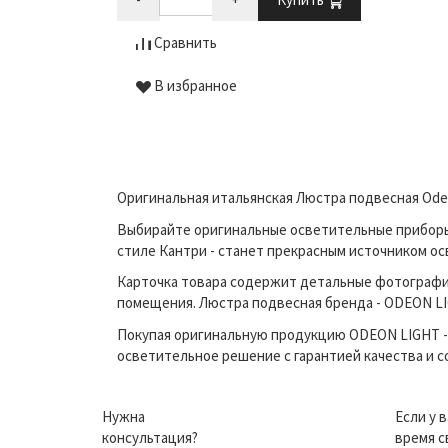
Сравнить
В избранное
Оригинальная итальянская Люстра подвесная Odeo
Выбирайте оригинальные осветительные приборы п
стиле Кантри - станет прекрасным источником о
Карточка товара содержит детальные фотографи
помещения. Люстра подвесная бренда - ODEON LIG
Покупая оригинальную продукцию ODEON LIGHT - 
осветительное решение с гарантией качества и 
Нужна
Если у 
консультация?
время с