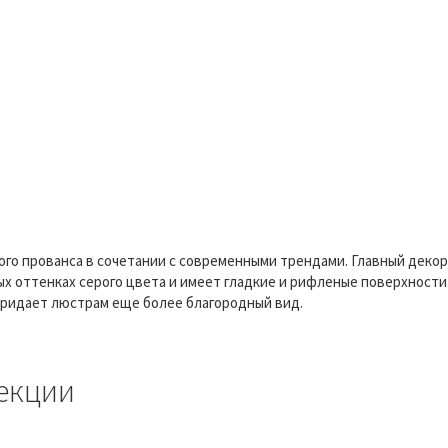
го прованса в сочетании с современными трендами. Главный декор
х оттенках серого цвета и имеет гладкие и рифленые поверхности.
придает люстрам еще более благородный вид.
екции