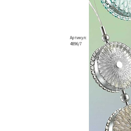
Артикул:
4896/7