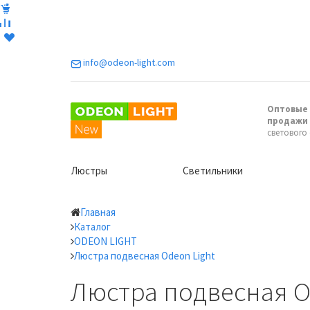
info@odeon-light.com
Оптовые 
продажи
светового
Люстры
Светильники
Главная
Каталог
ODEON LIGHT
Люстра подвесная Odeon Light
Люстра подвесная Od