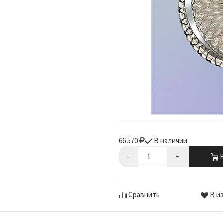
66 570
В наличии
-
+
В
Сравнить
В и